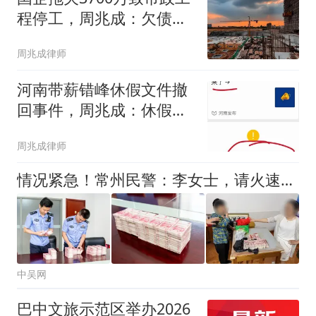
程停工，周兆成：欠债应
当还钱，执行不能打折扣
周兆成律师
河南带薪错峰休假文件撤
回事件，周兆成：休假权
有法律边界！
周兆成律师
情况紧急！常州民警：李女士，请火速前往南通派出所！
中吴网
巴中文旅示范区举办2026