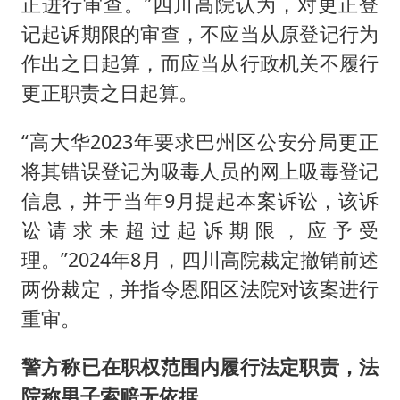
正进行审查。”四川高院认为，对更正登
记起诉期限的审查，不应当从原登记行为
作出之日起算，而应当从行政机关不履行
更正职责之日起算。
“高大华2023年要求巴州区公安分局更正
将其错误登记为吸毒人员的网上吸毒登记
信息，并于当年9月提起本案诉讼，该诉
讼请求未超过起诉期限，应予受
理。”2024年8月，四川高院裁定撤销前述
两份裁定，并指令恩阳区法院对该案进行
重审。
警方称已在职权范围内履行法定职责，法
院称男子索赔无依据