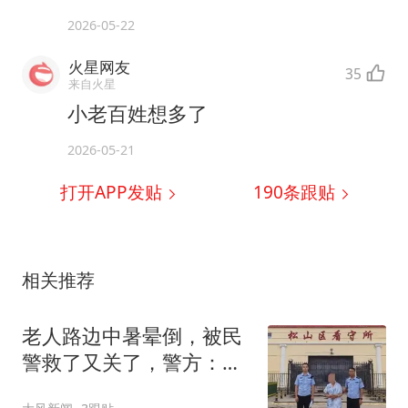
2026-05-22
火星网友
35
来自火星
小老百姓想多了
2026-05-21
打开APP发贴
190
条跟贴
相关推荐
老人路边中暑晕倒，被民
警救了又关了，警方：他
是潜逃16年的逃犯