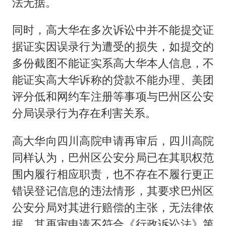
法无据。
同时，高大华在多次诉讼中并不能提交证
据证实因误录行为遭受的损失，如提交的
多份截图不能证实系高大华本人信息，不
能证实高大华诉称的贷款不能办理、美团
评分低和网约车注册等事项与巴州区公安
分局误录行为存在利害关系。
高大华向四川高院申请再审后，四川高院
同样认为，巴州区公安分局已在其职权范
围内履行相应职责，也不存在不履行更正
错误登记信息的违法情形，其要求巴州区
公安分局对其进行赔偿的主张，无法律依
据。其再审申请不符合《行政诉讼法》第