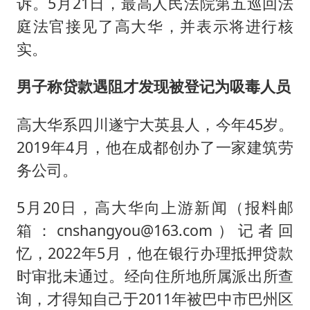
诉。5月21日，最高人民法院第五巡回法
庭法官接见了高大华，并表示将进行核
实。
男子称贷款遇阻才发现被登记为吸毒人员
高大华系四川遂宁大英县人，今年45岁。
2019年4月，他在成都创办了一家建筑劳
务公司。
5月20日，高大华向上游新闻（报料邮
箱：cnshangyou@163.com）记者回
忆，2022年5月，他在银行办理抵押贷款
时审批未通过。经向住所地所属派出所查
询，才得知自己于2011年被巴中市巴州区