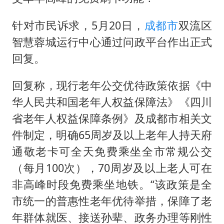
针对市民诉求，5月20日，
成都市
双流区
智慧蓉城运行中心通过问政平台作出正式
回复。
回复称，现行老年公交优待政策依据《中
华人民共和国老年人权益保障法》《四川
省老年人权益保障条例》及成都市相关文
件制定，明确65周岁及以上老年人持天府
通敬老卡可全天免费乘坐全市常规公交
（每月100次），70周岁及以上老人可在
非高峰时段免费乘坐地铁。“该政策是全
市统一的普惠性老年优待举措，保障了老
年群体就医、接送孙辈、政务办理等刚性