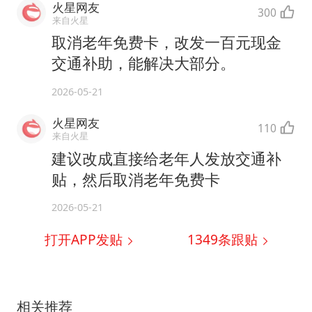
火星网友
300
来自火星
取消老年免费卡，改发一百元现金
交通补助，能解决大部分。
2026-05-21
火星网友
110
来自火星
建议改成直接给老年人发放交通补
贴，然后取消老年免费卡
2026-05-21
打开APP发贴
1349
条跟贴
相关推荐