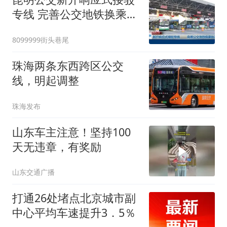
专线 完善公交地铁换乘体
系
8099999街头巷尾
珠海两条东西跨区公交
线，明起调整
珠海发布
山东车主注意！坚持100
天无违章，有奖励
山东交通广播
打通26处堵点北京城市副
中心平均车速提升3．5％