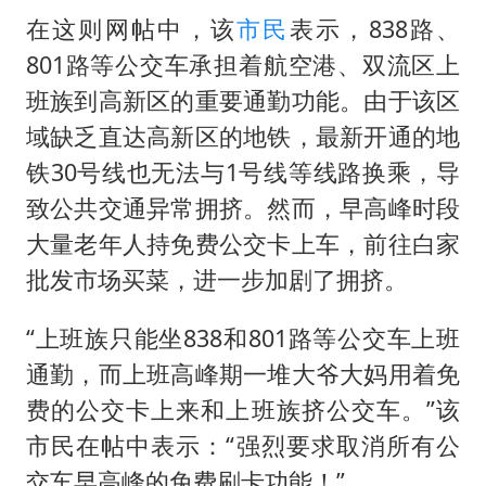
在这则网帖中，该
市民
表示，838路、
801路等公交车承担着航空港、双流区上
班族到高新区的重要通勤功能。由于该区
域缺乏直达高新区的地铁，最新开通的地
铁30号线也无法与1号线等线路换乘，导
致公共交通异常拥挤。然而，早高峰时段
大量老年人持免费公交卡上车，前往白家
批发市场买菜，进一步加剧了拥挤。
“上班族只能坐838和801路等公交车上班
通勤，而上班高峰期一堆大爷大妈用着免
费的公交卡上来和上班族挤公交车。”该
市民在帖中表示：“强烈要求取消所有公
交车早高峰的免费刷卡功能！”