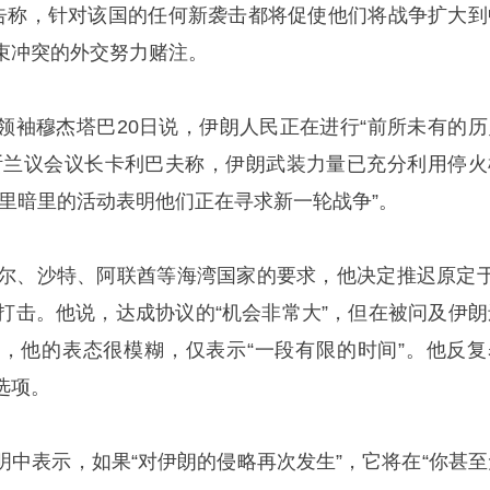
警告称，针对该国的任何新袭击都将促使他们将战争扩大到
束冲突的外交努力赌注。
领袖穆杰塔巴20日说，伊朗人民正在进行“前所未有的历
斯兰议会议长卡利巴夫称，伊朗武装力量已充分利用停火
明里暗里的活动表明他们正在寻求新一轮战争”。
塔尔、沙特、阿联酋等海湾国家的要求，他决定推迟原定于
事打击。他说，达成协议的“机会非常大”，但在被问及伊朗
，他的表态很模糊，仅表示“一段有限的时间”。他反复
选项。
明中表示，如果“对伊朗的侵略再次发生”，它将在“你甚至