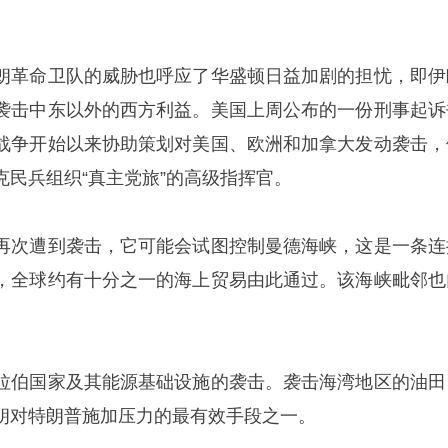
朗革命卫队的威胁也呼应了华盛顿日益加剧的担忧，即伊
袭击中东以外的西方利益。美国上周公布的一份刑事起诉
战争开始以来协助策划对美国、欧洲和加拿大发动袭击，
克民兵组织“真主党旅”的高级指挥官。
再次遭到袭击，它可能会试图控制曼德海峡，这是一条连
，全球约有十分之一的海上贸易由此通过。该海峡毗邻也
。
拉伯国家及其能源基础设施的袭击。袭击海湾地区的油田
朗对特朗普施加压力的最有效手段之一。