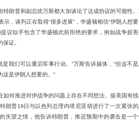
但特朗普和副总统万斯都大加谈论了达成协议的可能性。
表示，谈判正在取得“很多进展”，华盛顿相信“伊朗人想要
的提议似乎包含了华盛顿此前拒绝的要求，例如战争损害
的保证。
划就是我们可以重启军事行动。”万斯告诉媒体，“但这不是
为这是伊朗人想要的。”
在如何推进对伊战争的问题上存在不同想法。据美国有线
，特朗普19日与以色列总理内塔尼亚胡进行了一次紧张的
的失望之情，他告诉特朗普，推迟预期中的袭击是一个