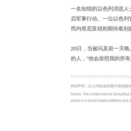
一名知情的以色列消息人
启军事行动。一位以色列
而内塔尼亚胡则期待着别
20日，当被问及前一天
的人，“他会按照我的所有
特别声明：以上内容(如有图片或视频亦
Notice: The content above (including 
which is a social media platform and o