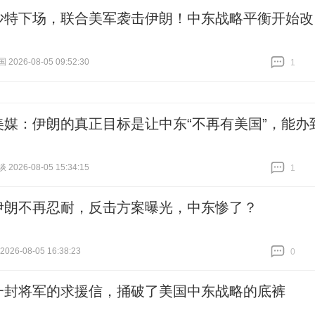
沙特下场，联合美军袭击伊朗！中东战略平衡开始改
026-08-05 09:52:30
1
跟贴
1
美媒：伊朗的真正目标是让中东“不再有美国”，能办
026-08-05 15:34:15
1
跟贴
1
伊朗不再忍耐，反击方案曝光，中东惨了？
26-08-05 16:38:23
0
跟贴
0
一封将军的求援信，捅破了美国中东战略的底裤