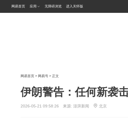
网易首页
应用
无障碍浏览
进入关怀版
网易首页
>
网易号
> 正文
伊朗警告：任何新袭
2026-05-21 09:58:26 来源:
澎湃新闻
北京