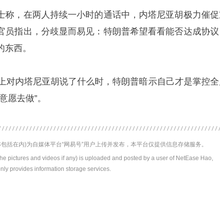
士称，在两人持续一小时的通话中，内塔尼亚胡极力催促
官员指出，分歧显而易见：特朗普希望看看能否达成协议
的东西。
晚上对内塔尼亚胡说了什么时，特朗普暗示自己才是掌控全
意愿去做”。
包括在内)为自媒体平台“网易号”用户上传并发布，本平台仅提供信息存储服务。
the pictures and videos if any) is uploaded and posted by a user of NetEase Hao,
nly provides information storage services.