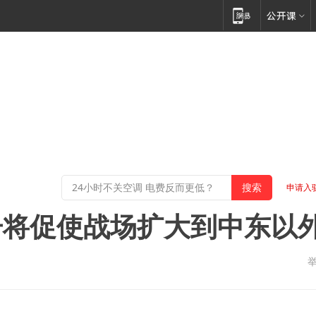
申请入
击将促使战场扩大到中东以