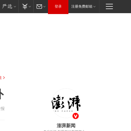
登录
注册免费邮箱
驻
外
举报
澎湃新闻