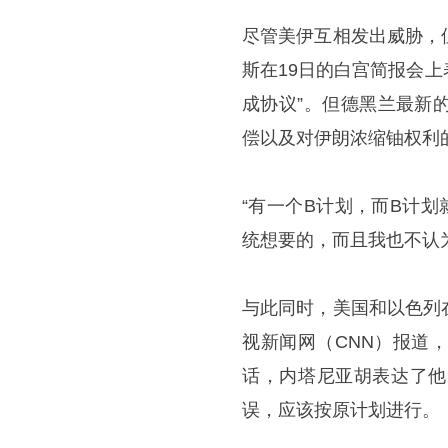
尽管美伊互相发出威胁，
斯在19日的白宫简报会上
成协议”。但德黑兰最新
偿以及对伊朗浓缩铀权利
“有一个B计划，而B计
统想要的，而且我也不认
与此同时，美国和以色列
视新闻网（CNN）报道
话，内塔尼亚胡表达了他
误，应该按原计划进行。