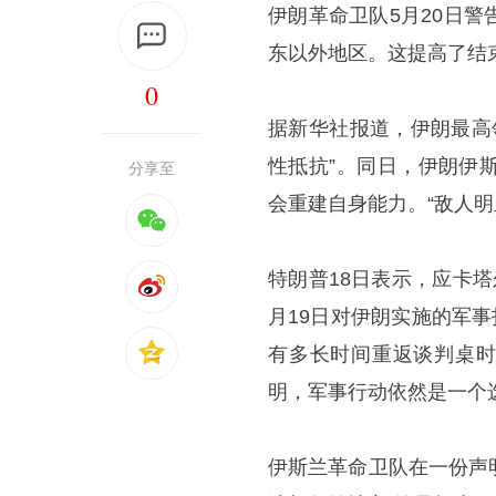
伊朗革命卫队5月20日
东以外地区。这提高了结
0
据新华社报道，伊朗最高
性抵抗”。同日，伊朗伊
分享至
会重建自身能力。“敌人
特朗普18日表示，应卡
月19日对伊朗实施的军
有多长时间重返谈判桌时
明，军事行动依然是一个
伊斯兰革命卫队在一份声