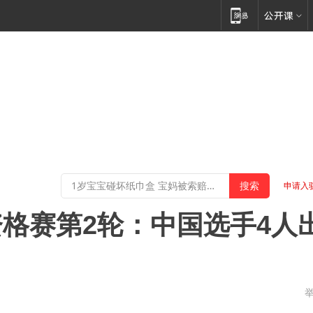
申请入
格赛第2轮：中国选手4人