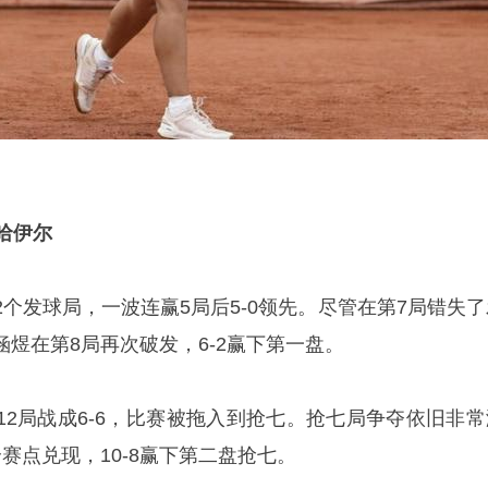
米哈伊尔
个发球局，一波连赢5局后5-0领先。尽管在第7局错失了
煜在第8局再次破发，6-2赢下第一盘。
12局战成6-6，比赛被拖入到抢七。抢七局争夺依旧非常
赛点兑现，10-8赢下第二盘抢七。