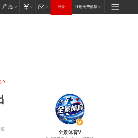
登录
注册免费邮箱
驻
出
举报
全景体育V