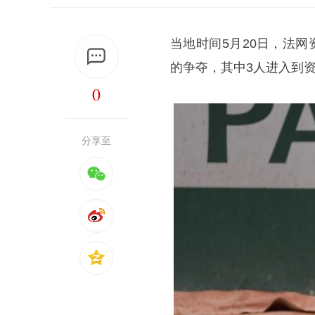
当地时间5月20日，法
的争夺，其中3人进入到
0
分享至