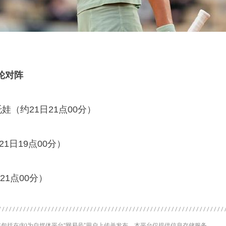
轮对阵
娃（约21日21点00分）
1日19点00分）
21点00分）
包括在内)为自媒体平台“网易号”用户上传并发布，本平台仅提供信息存储服务。