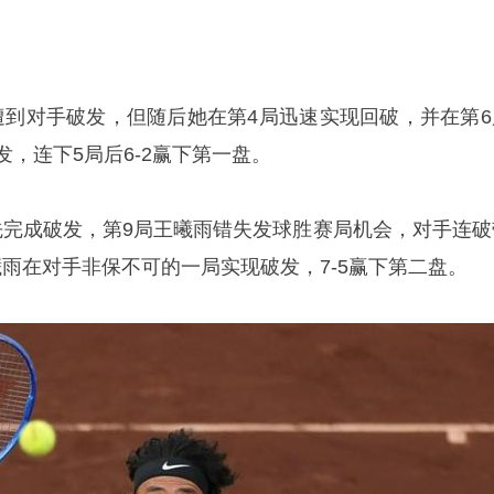
遭到对手破发，但随后她在第4局迅速实现回破，并在第6
发，连下5局后6-2赢下第一盘。
先完成破发，第9局王曦雨错失发球胜赛局机会，对手连破
王曦雨在对手非保不可的一局实现破发，7-5赢下第二盘。