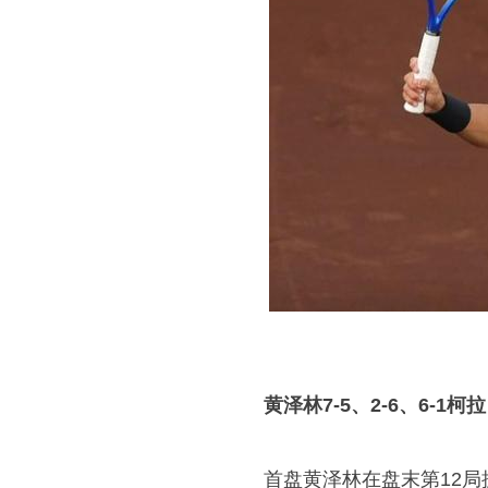
黄泽林7-5、2-6、6-1柯拉
首盘黄泽林在盘末第12局