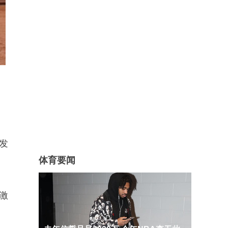
发
体育要闻
激