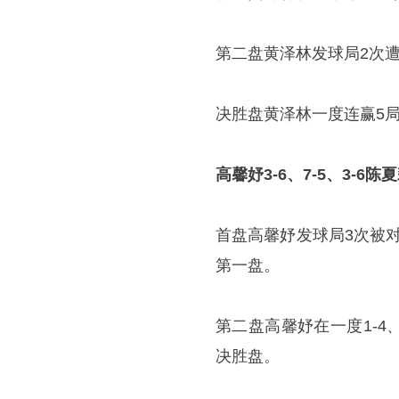
第二盘黄泽林发球局2次遭
决胜盘黄泽林一度连赢5局
高馨妤
3-6、7-5、3-6陈
首盘高馨妤发球局3次被
第一盘。
第二盘高馨妤在一度1-4
决胜盘。