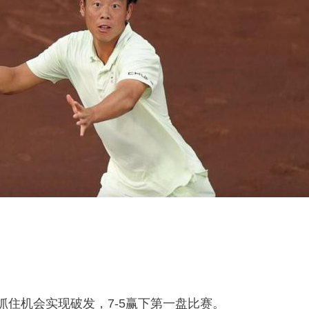
抓住机会实现破发，7-5赢下第一盘比赛。