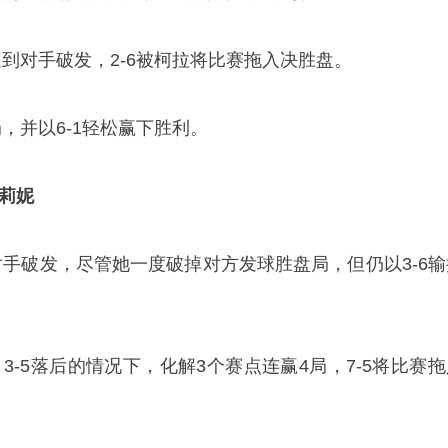
到对手破发，2-6被柯拉将比赛拖入决胜盘。
，并以6-1轻松赢下胜利。
夏莉妮
对手破发，尽管她一度破掉对方发球胜盘局，但仍以3-6输
、3-5落后的情况下，化解3个赛点连赢4局，7-5将比赛