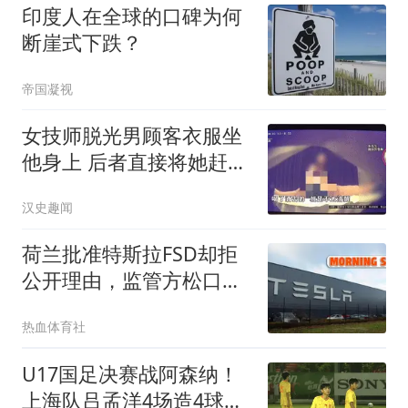
印度人在全球的口碑为何
断崖式下跌？
帝国凝视
女技师脱光男顾客衣服坐
他身上 后者直接将她赶了
下去
汉史趣闻
荷兰批准特斯拉FSD却拒
公开理由，监管方松口：
应车企要求保密
热血体育社
U17国足决赛战阿森纳！
上海队吕孟洋4场造4球，