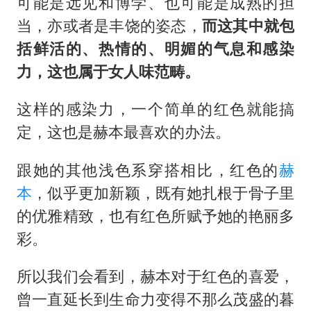
百花奖开幕式
可能是远见和博学、也可能是成熟的担
当，亦或者是丰饶的姿态，
而这其中就包
胡彦斌韩磊 谁帮谁
括鲜活的、热情的、明媚的气息和感染
夯实基础开新局
力，这也属于女人味范畴。
这样的感染力，一个简单的红色就能搞
定，这也是赫本最喜欢的办法。
跟她的其他浅色系穿搭相比，红色的
赫
本
，似乎更加新颖，既有她扎根于骨子里
的优雅精致，也有红色所赋予她的艳丽多
彩。
所以我们会看到，赫本对于红色的喜爱，
曾一直延长到生命力变得不那么茂盛的暮