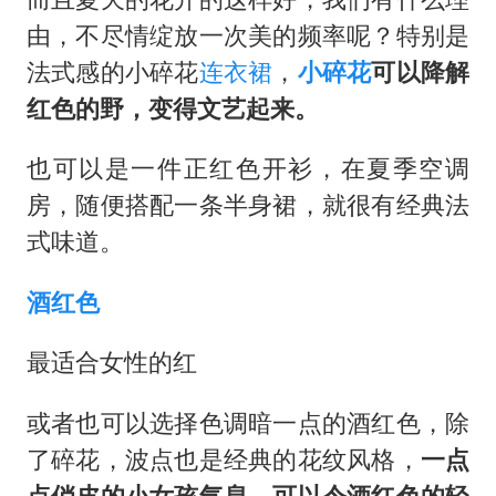
由，不尽情绽放一次美的频率呢？特别是
法式感的小碎花
连衣裙
，
小碎花
可以降解
红色的野，变得文艺起来。
也可以是一件正红色开衫，在夏季空调
房，随便搭配一条半身裙，就很有经典法
式味道。
酒红色
最适合女性的红
或者也可以选择色调暗一点的酒红色，除
了碎花，波点也是经典的花纹风格，
一点
点俏皮的小女孩气息，可以令酒红色的轻