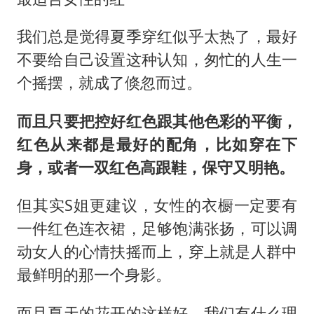
我们总是觉得夏季穿红似乎太热了，最好
不要给自己设置这种认知，匆忙的人生一
个摇摆，就成了倏忽而过。
而且只要把控好红色跟其他色彩的平衡，
红色从来都是最好的配角，比如穿在下
身，或者一双红色高跟鞋，保守又明艳。
但其实S姐更建议，女性的衣橱一定要有
一件红色连衣裙，足够饱满张扬，可以调
动女人的心情扶摇而上，穿上就是人群中
最鲜明的那一个身影。
而且夏天的花开的这样好，我们有什么理