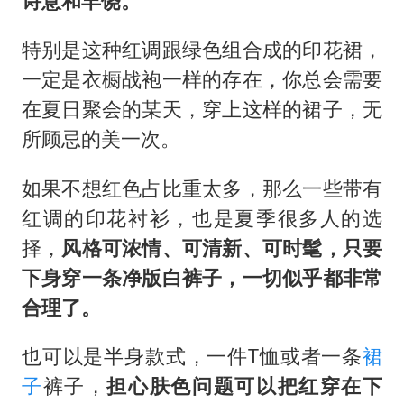
诗意和丰饶。
特别是这种红调跟绿色组合成的印花裙，
一定是衣橱战袍一样的存在，你总会需要
在夏日聚会的某天，穿上这样的裙子，无
所顾忌的美一次。
如果不想红色占比重太多，那么一些带有
红调的印花衬衫，也是夏季很多人的选
择，
风格可浓情、可清新、可时髦，只要
下身穿一条净版白裤子，一切似乎都非常
合理了。
也可以是半身款式，一件T恤或者一条
裙
子
裤子，
担心肤色问题可以把红穿在下