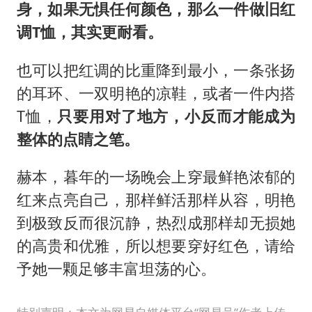
身，如果无惧任何颜色，那么一件做旧红
调T恤，其实更耐看。
也可以把红调的比重降到最小，一条张扬
的耳环、一双明艳的凉鞋，或者一件内搭
T恤，
只要用对了地方，小反而才能成为
整体的点睛之笔。
赫本，暮年的一场晚会上穿最鲜艳浓郁的
红来点亮自己，那样鲜活那样从容，明艳
到极致反而很沉静，热烈成那样却无损她
的高贵和优雅，所以想要穿好红色，请给
予她一颗足够丰富坦荡的心。