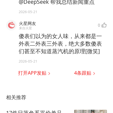
@DeepSeek 帮我总结新闻重点
2026-05-21
火星网友
0
来自火星
傻表们以为的女人味，从来都是一
外表二外表三外表，绝大多数傻表
们甚至不知道蒸汽机的原理[微笑]
2026-05-21
打开APP发贴
4
条跟贴
相关推荐
17件日落色系平价单品，