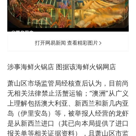
打开网易新闻 查看精彩图片
涉事海鲜火锅店 图据该海鲜火锅网店
萧山区市场监管局经核查后认为，目前尚
无相关法律禁止活蟹运输；“澳洲”从广义
上理解包括澳大利亚、新西兰和新几内亚
岛（伊里安岛）等，被举报人经营的龙虾
是从新西兰进口（其已向本局提供了进口
报关单等相关证据资料），且萧山区市监