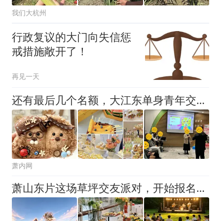
我们大杭州
行政复议的大门向失信惩
戒措施敞开了！
再见一天
还有最后几个名额，大江东单身青年交友局，轻松认识同频的人
萧内网
萧山东片这场草坪交友派对，开始报名！七夕最治愈的一场相遇