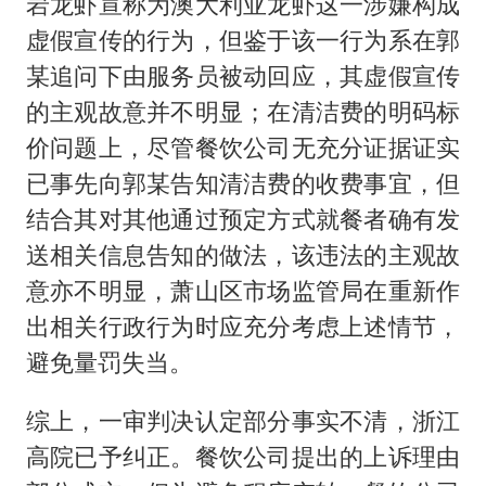
岩龙虾宣称为澳大利亚龙虾这一涉嫌构成
虚假宣传的行为，但鉴于该一行为系在郭
某追问下由服务员被动回应，其虚假宣传
的主观故意并不明显；在清洁费的明码标
价问题上，尽管餐饮公司无充分证据证实
已事先向郭某告知清洁费的收费事宜，但
结合其对其他通过预定方式就餐者确有发
送相关信息告知的做法，该违法的主观故
意亦不明显，萧山区市场监管局在重新作
出相关行政行为时应充分考虑上述情节，
避免量罚失当。
综上，一审判决认定部分事实不清，浙江
高院已予纠正。餐饮公司提出的上诉理由