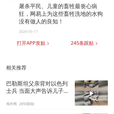
屠杀平民、儿童的畜牲最丧心病
狂，网易上为这些畜牲洗地的水狗
没有做人的良知！
2026-05-17
打开APP发贴
245
条跟贴
相关推荐
巴勒斯坦父亲背对以色列
士兵 当面大声告诉儿子：
永远不要害怕他们！
海外网
2850跟贴