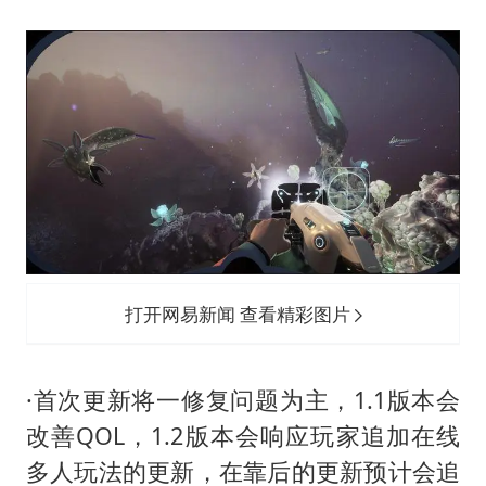
新华社权威快报|我国编制完成新版全月地质图
今年4位周星驰电影配角去世
号召领导带头休假 是大家不想休吗
中国经济展现强大韧性和活力
打开网易新闻 查看精彩图片
·首次更新将一修复问题为主，1.1版本会
改善QOL，1.2版本会响应玩家追加在线
多人玩法的更新，在靠后的更新预计会追