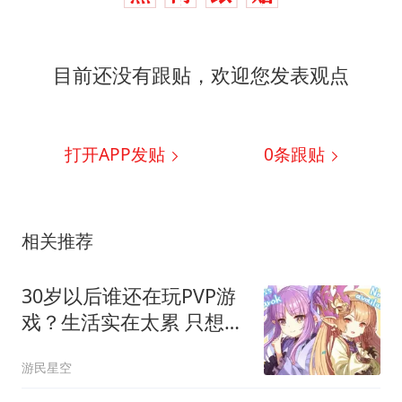
目前还没有跟贴，欢迎您发表观点
打开APP发贴
0
条跟贴
相关推荐
30岁以后谁还在玩PVP游
戏？生活实在太累 只想解
压
游民星空