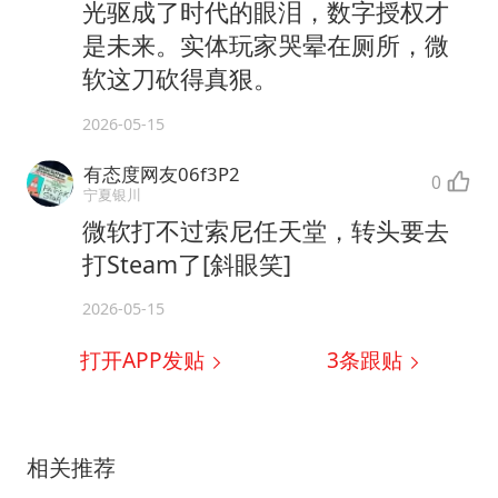
光驱成了时代的眼泪，数字授权才
是未来。实体玩家哭晕在厕所，微
软这刀砍得真狠。
2026-05-15
有态度网友06f3P2
0
宁夏银川
微软打不过索尼任天堂，转头要去
打Steam了[斜眼笑]
2026-05-15
打开APP发贴
3
条跟贴
相关推荐