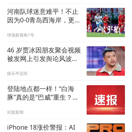
河南队球迷意难平！不止
因为0-0青岛西海岸，更多
在于以下四点！
球场新视角1号
46 岁贾冰因朋友聚会视频
被发网上引发舆论风波，
至今未发声明
娱乐半边街
登陆地点都一样！“白海
豚”真的是“巴威”重生？专
家提醒：此次对华东华北
封面新闻
的影响更大
iPhone 18涨价警报：AI