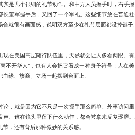
其实是几个很细的礼节动作。和中方人员握手时，右手握
部长董军握手后，又回了一个军礼。这些细节放在普通社
场合就很有画面感，说明双方至少在礼节层面都没掉链子
出现在美国高层随行队伍里，天然就会让人多看两眼。有
也离不开华人”，也有人会把它看成一种身份符号：人在美
把血缘、族裔、立场一起摆到台面上。
讨论，就是因为它不只是一次握手那么简单。外事访问里
发声、谁在镜头里留下什么动作，都会被拿来反复琢磨。
礼节，还有背后那种微妙的关系感。