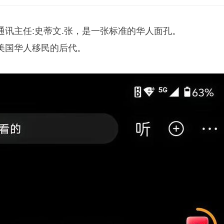
通讯主任:
史蒂文
.张，是一张标准的华人面孔。
美国华人移民的后代。