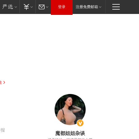
登录
注册免费邮箱
驻
举报
魔都姐姐杂谈