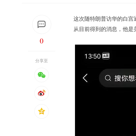
这次随特朗普访华的白宫
从目前得到的消息，他是
0
分享至