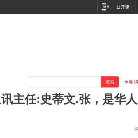
申请入
讯主任:史蒂文.张，是华人