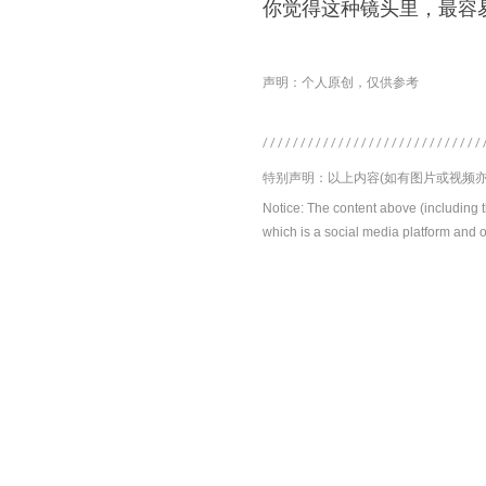
你觉得这种镜头里，最容易
声明：个人原创，仅供参考
特别声明：以上内容(如有图片或视频亦
Notice: The content above (including 
which is a social media platform and o