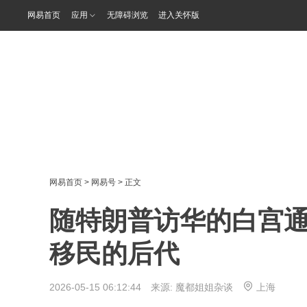
网易首页
应用
无障碍浏览
进入关怀版
网易首页
>
网易号
> 正文
随特朗普访华的白宫通
移民的后代
2026-05-15 06:12:44 来源:
魔都姐姐杂谈
上海