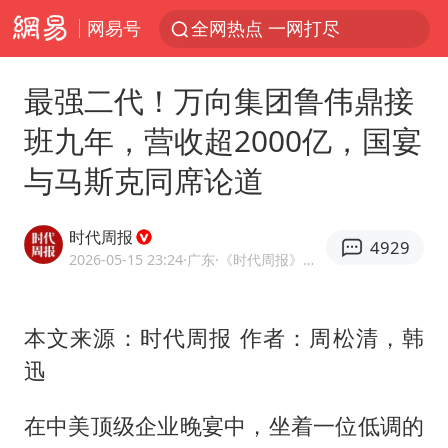
网易号
全网热点 一网打尽
最强二代！万向集团鲁伟鼎接
班九年，营收超2000亿，国宴
与马斯克同席论道
时代周报
4929
2026-05-15 23:24
·广东
·《时代周报》官方网易号
本文来源：时代周报 作者：周松清，韩
迅
在中美顶级企业晚宴中，坐着一位低调的