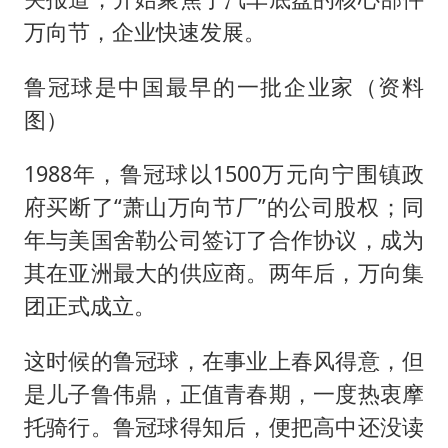
万向节，企业快速发展。
鲁冠球是中国最早的一批企业家（资料
图）
1988年，鲁冠球以1500万元向宁围镇政
府买断了“萧山万向节厂”的公司股权；同
年与美国舍勒公司签订了合作协议，成为
其在亚洲最大的供应商。两年后，万向集
团正式成立。
这时候的鲁冠球，在事业上春风得意，但
是儿子鲁伟鼎，正值青春期，一度热衷摩
托骑行。鲁冠球得知后，便把高中还没读