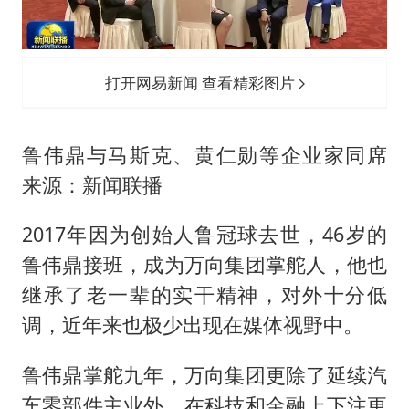
打开网易新闻 查看精彩图片
鲁伟鼎与马斯克、黄仁勋等企业家同席
来源：新闻联播
2017年因为创始人鲁冠球去世，46岁的
鲁伟鼎接班，成为万向集团掌舵人，他也
继承了老一辈的实干精神，对外十分低
调，近年来也极少出现在媒体视野中。
鲁伟鼎掌舵九年，万向集团更除了延续汽
车零部件主业外，在科技和金融上下注更