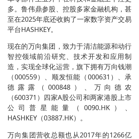
多。鲁伟鼎参股、控股多家金融机构，甚
至在2025年底还收购了一家数字资产交易
平台HASHKEY。
现在的万向集团，致力于清洁能源和动行
智控领域前沿研究、技术开发和应用制
造，实现全球化运营，旗下拥有万向钱潮
（000559）、顺发恒能（000631）、承
德露露（000848）、万向德农
（600371）四家A股公司和两家港股上市
公司普星能量（0090.HK）、
HASHKEY（03887.HK）。
万向集团营收总额也从2017年的1266亿