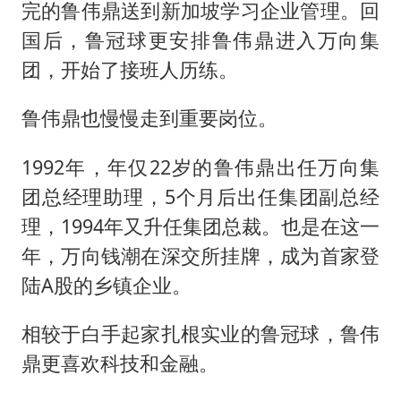
完的鲁伟鼎送到新加坡学习企业管理。回
国后，鲁冠球更安排鲁伟鼎进入万向集
团，开始了接班人历练。
鲁伟鼎也慢慢走到重要岗位。
1992年，年仅22岁的鲁伟鼎出任万向集
团总经理助理，5个月后出任集团副总经
理，1994年又升任集团总裁。也是在这一
年，万向钱潮在深交所挂牌，成为首家登
陆A股的乡镇企业。
相较于白手起家扎根实业的鲁冠球，鲁伟
鼎更喜欢科技和金融。