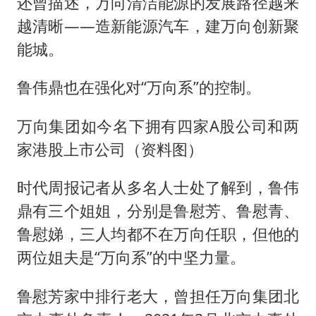
还曾描述，万向清洁能源的发展路径越来
越清晰——造新能源汽车，建万向创新聚
能城。
鲁伟鼎也在强化对“万向系”的控制。
万向集团如今名下拥有四家A股公司和两
家港股上市公司（资料图）
时代周报记者从多名人士处了解到，鲁伟
鼎有三个姐姐，分别是鲁慰芳、鲁慰青、
鲁慰娣，三人均都不在万向任职，但他的
两位姐夫是“万向系”的中坚力量。
鲁慰芳家中排行老大，曾担任万向集团北