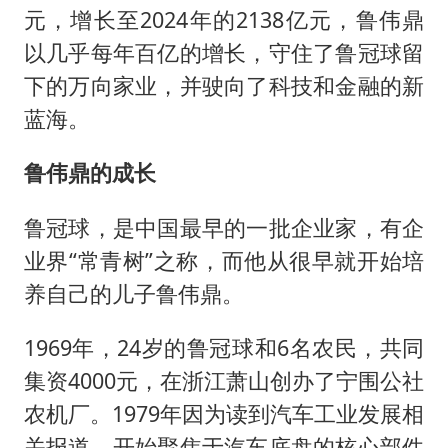
元，增长至2024年的2138亿元，鲁伟鼎
以几乎每年百亿的增长，守住了鲁冠球留
下的万向家业，并驶向了科技和金融的新
蓝海。
鲁伟鼎的成长
鲁冠球，是中国最早的一批企业家，有企
业界“常青树”之称，而他从很早就开始培
养自己的儿子鲁伟鼎。
1969年，24岁的鲁冠球和6名农民，共同
集资4000元，在浙江萧山创办了宁围公社
农机厂。1979年因为读到汽车工业发展相
关报道，开始聚焦于汽车底盘的核心部件