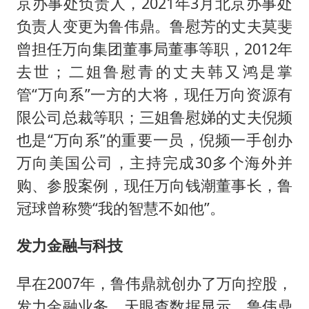
京办事处负责人，2021年3月北京办事处
负责人变更为鲁伟鼎。鲁慰芳的丈夫莫斐
曾担任万向集团董事局董事等职，2012年
去世；二姐鲁慰青的丈夫韩又鸿是掌
管“万向系”一方的大将，现任万向资源有
限公司总裁等职；三姐鲁慰娣的丈夫倪频
也是“万向系”的重要一员，倪频一手创办
万向美国公司，主持完成30多个海外并
购、参股案例，现任万向钱潮董事长，鲁
冠球曾称赞“我的智慧不如他”。
发力金融与科技
早在2007年，鲁伟鼎就创办了万向控股，
发力金融业务。天眼查数据显示，鲁伟鼎