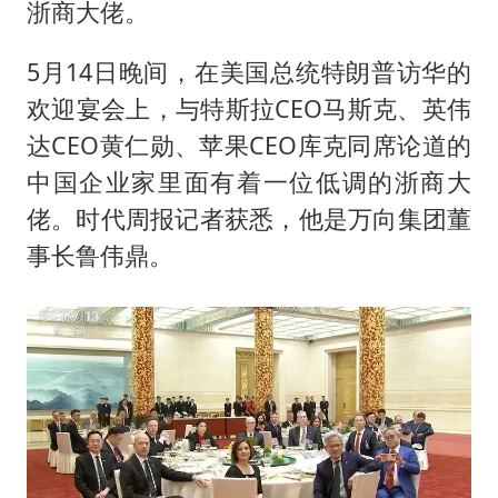
浙商大佬。
5月14日晚间，在美国总统特朗普访华的
欢迎宴会上，与特斯拉CEO马斯克、英伟
达CEO黄仁勋、苹果CEO库克同席论道的
中国企业家里面有着一位低调的浙商大
佬。时代周报记者获悉，他是万向集团董
事长
鲁伟鼎
。