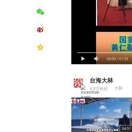
00:00
/
01:35
台海大林
大林
6.9万粉丝
04:51