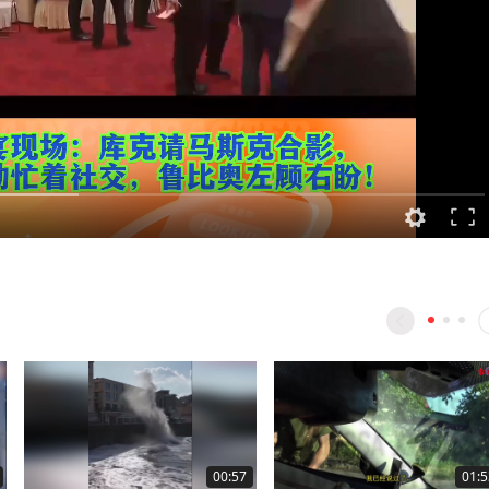
00:57
01:5