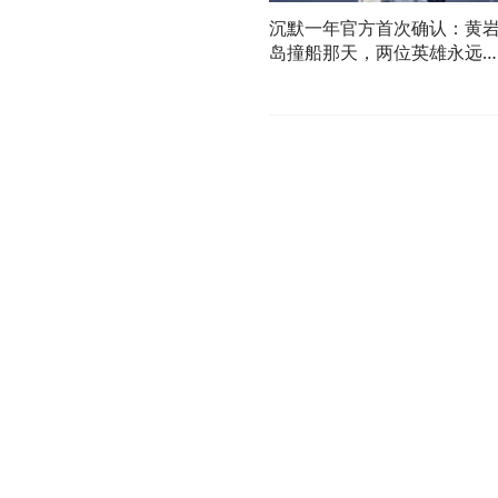
沉默一年官方首次确认：黄
岛撞船那天，两位英雄永远
在南海！