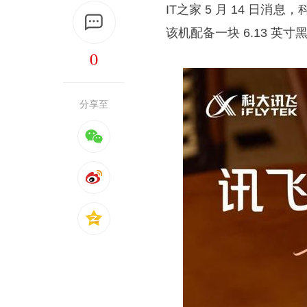
IT之家 5 月 14 日消
该机配备一块 6.13 英寸
0
分享至