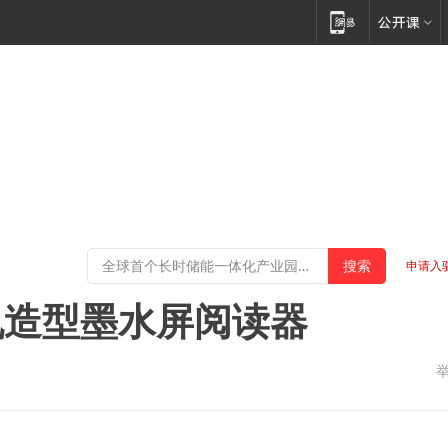
申请入
手机造型墨水屏阅读器