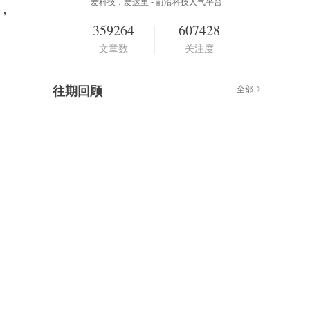
爱科技，爱这里 - 前沿科技人气平台
器，
359264
607428
文章数
关注度
往期回顾
全部