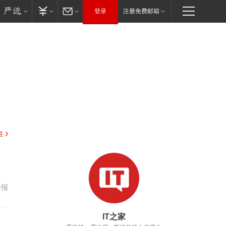
登录
注册免费邮箱
驻
举报
IT之家