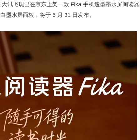
息，科大讯飞现已在京东上架一款 Fika 手机造型墨水屏阅读
黑白墨水屏面板，将于 5 月 31 日发布。