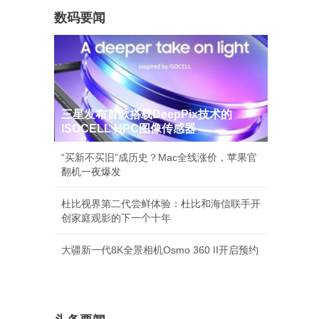
数码要闻
三星发布首款搭载DeepPix技术的
ISOCELL HPC图像传感器
“买新不买旧”成历史？Mac全线涨价，苹果官
翻机一夜爆发
杜比视界第二代尝鲜体验：杜比和海信联手开
创家庭观影的下一个十年
大疆新一代8K全景相机Osmo 360 II开启预约