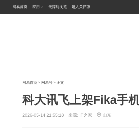
网易首页
应用
无障碍浏览
进入关怀版
网易首页
>
网易号
> 正文
科大讯飞上架Fika
2026-05-14 21:55:18 来源:
IT之家
山东