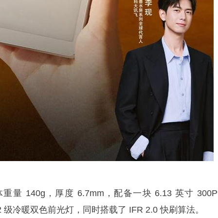
140g，厚度 6.7mm，配备一块 6.13 英寸 300P
配 32 级冷暖双色前光灯，同时搭载了 IFR 2.0 快刷算法。