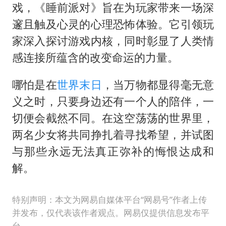
戏，《睡前派对》旨在为玩家带来一场深
邃且触及心灵的心理恐怖体验。它引领玩
家深入探讨游戏内核，同时彰显了人类情
感连接所蕴含的改变命运的力量。
哪怕是在
世界末日
，当万物都显得毫无意
义之时，只要身边还有一个人的陪伴，一
切便会截然不同。在这空荡荡的世界里，
两名少女将共同挣扎着寻找希望，并试图
与那些永远无法真正弥补的悔恨达成和
解。
特别声明：本文为网易自媒体平台“网易号”作者上传
并发布，仅代表该作者观点。网易仅提供信息发布平
台。