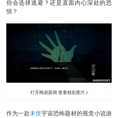
你会选择逃避？还是直面内心深处的恐
惧？
打开网易新闻 查看精彩图片
作为一款
末世
宇宙恐怖题材的视觉小说游