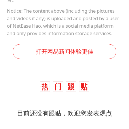
Notice: The content above (including the pictures
and videos if any) is uploaded and posted by a user
of NetEase Hao, which is a social media platform
and only provides information storage services.
打开网易新闻体验更佳
目前还没有跟贴，欢迎您发表观点