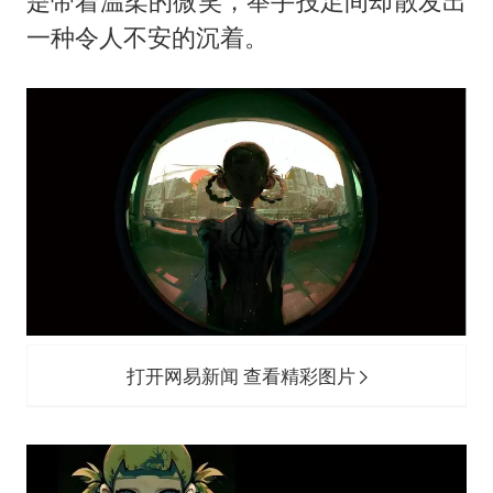
是带着温柔的微笑，举手投足间却散发出
一种令人不安的沉着。
打开网易新闻 查看精彩图片