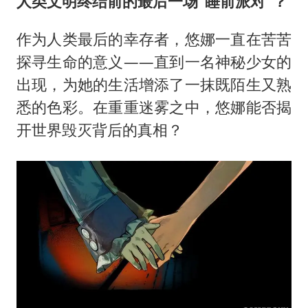
人类文明终结前的最后一场“睡前派对”？
作为人类最后的幸存者，悠娜一直在苦苦
探寻生命的意义——直到一名神秘少女的
出现，为她的生活增添了一抹既陌生又熟
悉的色彩。在重重迷雾之中，悠娜能否揭
开世界毁灭背后的真相？