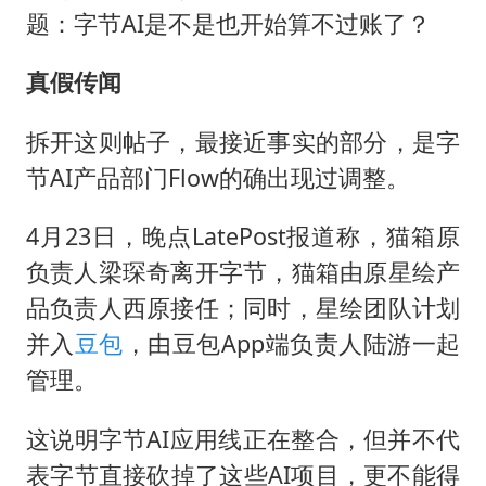
题：字节AI是不是也开始算不过账了？
真假传闻
拆开这则帖子，最接近事实的部分，是字
节AI产品部门Flow的确出现过调整。
4月23日，晚点LatePost报道称，猫箱原
负责人梁琛奇离开字节，猫箱由原星绘产
品负责人西原接任；同时，星绘团队计划
并入
豆包
，由豆包App端负责人陆游一起
管理。
这说明字节AI应用线正在整合，但并不代
表字节直接砍掉了这些AI项目，更不能得