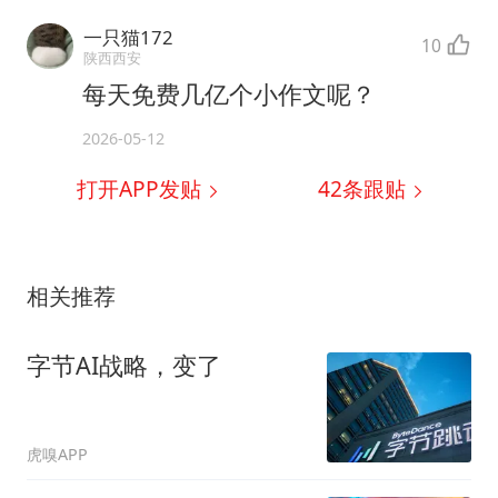
一只猫172
10
陕西西安
每天免费几亿个小作文呢？
2026-05-12
打开APP发贴
42
条跟贴
相关推荐
字节AI战略，变了
虎嗅APP