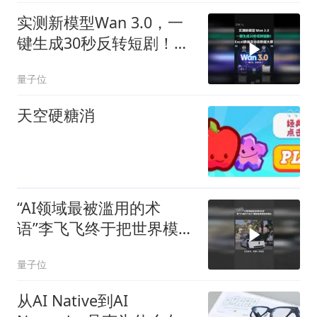
实测新模型Wan 3.0，一
键生成30秒反转短剧！
Excel表格变动态数据大屏
量子位
天空硬糖消
“AI领域最被滥用的术
语”李飞飞终于把世界模型
讲明白了
量子位
从AI Native到AI