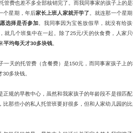
元托管费也差不多全部核销完了。而我同事家的孩子上的是
一个星期，年后
家长上班人家就开学了
。就连那一个星期
愿选择是否参加
。我同事因为宝爸放假早，就没有给孩
，就几个班集中在一起。除了25元/天的伙食费，人家只
来
平均每天才30多块钱
。
子一天的托管费（含餐费）是150元，而同事家孩子上的
30多块钱。
是正规的早教中心，虽然和我家孩子的年龄段不是很匹配
，比那些小的私人托管班要好很多，但和人家幼儿园的比