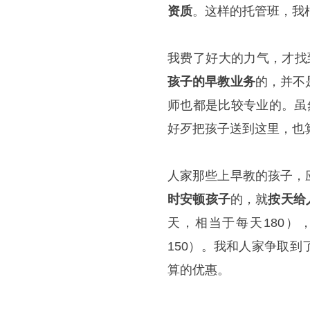
资质
。这样的托管班，我
我费了好大的力气，才找
孩子的早教业务
的，并不
师也都是比较专业的。虽
好歹把孩子送到这里，也
人家那些上早教的孩子，
时安顿孩子
的，就
按天给
天，相当于每天180）
150）。我和人家争取到
算的优惠。