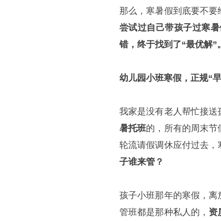
那么，寒暑假到底要不要
尝试过自己带孩子过寒暑
错，终于找到了“最优解”
幼儿园小班寒假，正规“
我家是没有老人帮忙接送
暑托班
的，所有的周末节
轮流请假调休应付过去，
子谁来管？
孩子小班那年的寒假，离
管班都是那种私人的，
资