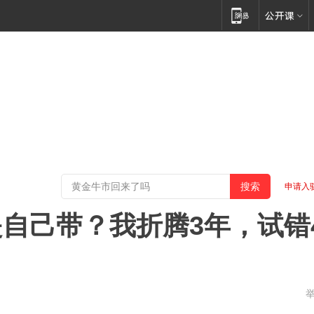
申请入
自己带？我折腾3年，试错
西