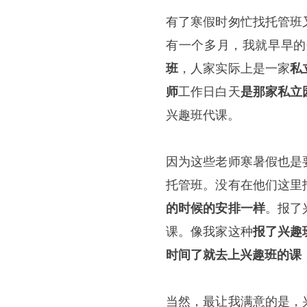
有了寒假时匆忙找托管班
有一个多月，我就早早的
班
，人家实际上是一家
私
师
工作日白天
是那家私立
兴趣班代课。
因为这些老师寒暑假也是
托管班。没有在他们这里
的时候的安排一样
。报了
课。像我家这种
报了兴趣
时间了就去上兴趣班的课
当然，最让我满意的是，