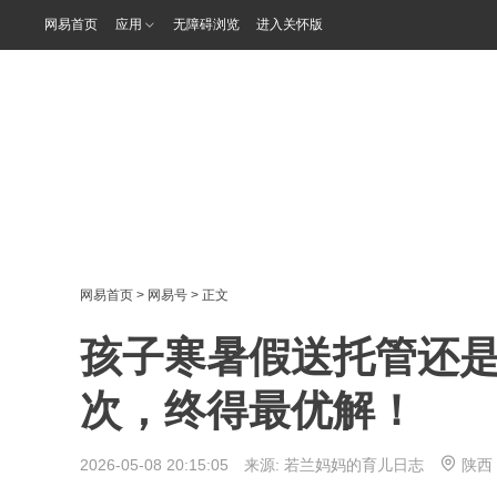
网易首页
应用
无障碍浏览
进入关怀版
网易首页
>
网易号
> 正文
孩子寒暑假送托管还是
次，终得最优解！
2026-05-08 20:15:05 来源:
若兰妈妈的育儿日志
陕