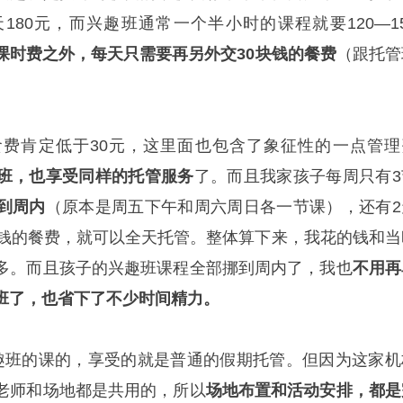
180元，而兴趣班通常一个半小时的课程就要120—15
课时费之外，每天只需要再另外交30块钱的餐费
（跟托管
费肯定低于30元，这里面也包含了象征性的一点管理
班，也享受同样的托管服务
了。而且我家孩子每周只有3
到周内
（原本是周五下午和周六周日各一节课），还有2
块钱的餐费，就可以全天托管。整体算下来，我花的钱和当
多。而且孩子的兴趣班课程全部挪到周内了，我也
不用再
班了，也省下了不少时间精力。
趣班的课的，享受的就是普通的假期托管。但因为这家机
老师和场地都是共用的，所以
场地布置和活动安排，都是