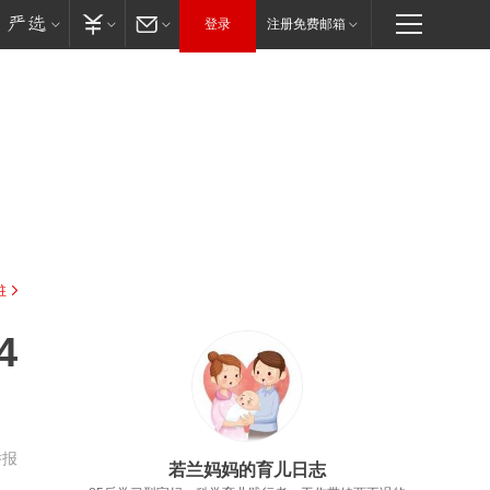
登录
注册免费邮箱
驻
4
举报
若兰妈妈的育儿日志