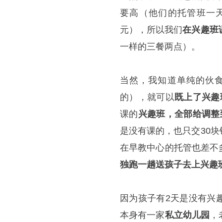
要高（他们的托管班一天
元），所以我们
在兴趣班
一样的三餐两点）。
当然，我知道单纯的伙食
的），就可以
既上了兴趣
课的
兴趣班，全部给调整
是没有课的，也只交30
在早教中心的托管也差不
独跑一趟送孩子去上兴趣
因为孩子有2天是没有兴
本身有一家
私立幼儿园
，