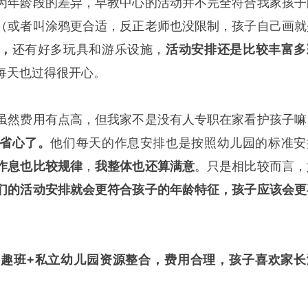
为年龄段的差异，早教中心的活动并不完全符合我家孩子
（或者叫涂鸦更合适，反正老师也没限制，孩子自己画就
，
还有好多玩具和游乐设施，
活动安排还是比较丰富多
每天也过得很开心。
虽然费用有点高，但我家不是没有人专职在家看护孩子嘛
省心了。
他们每天的作息安排也是按照幼儿园的标准安
作息也比较规律
，
我整体也还算满意
。只是相比较而言，
们的活动安排就会更符合孩子的年龄特征，孩子应该会更
趣班+私立幼儿园资源整合，费用合理，孩子喜欢家长