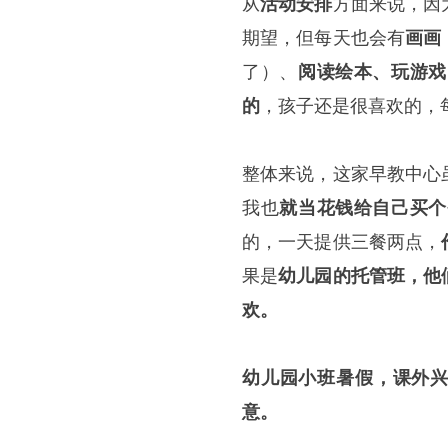
从
活动安排
方面来说，因
期望，但每天也会有
画画
了）、
阅读绘本、玩游戏
的
，孩子还是很喜欢的，
整体来说，这家早教中心
我也
就当花钱给自己买个
的，一天提供三餐两点，
果是
幼儿园的托管班，他
欢。
幼儿园小班暑假，课外兴
意。