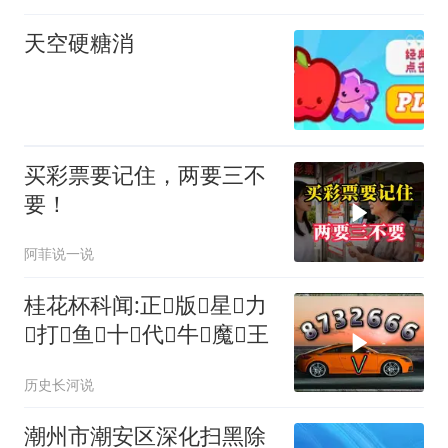
天空硬糖消
买彩票要记住，两要三不
要！
阿菲说一说
桂花杯科闻:正版星力
打鱼十代牛魔王
历史长河说
潮州市潮安区深化扫黑除