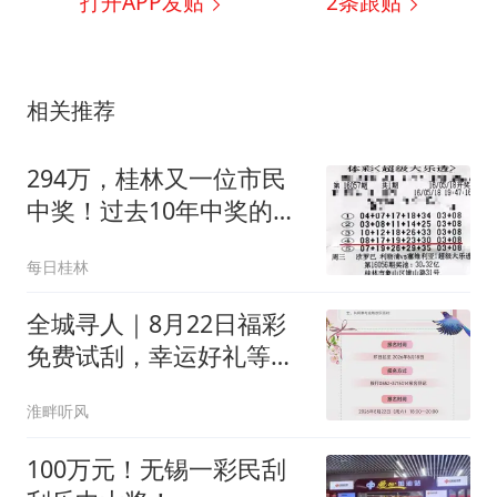
打开APP发贴
2
条跟贴
相关推荐
294万，桂林又一位市民
中奖！过去10年中奖的那
些桂林人，后来的生活都
每日桂林
成了这样
全城寻人｜8月22日福彩
免费试刮，幸运好礼等你
拿
淮畔听风
100万元！无锡一彩民刮