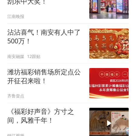
刮乐中大奖！
江南晚报
沾沾喜气！南安有人中了
500万！
南安融媒
12跟贴
潍坊福彩销售场所定点公
开征召来啦！
齐鲁壹点
《福彩好声音》方寸之
间，风雅千年！
钱江视频