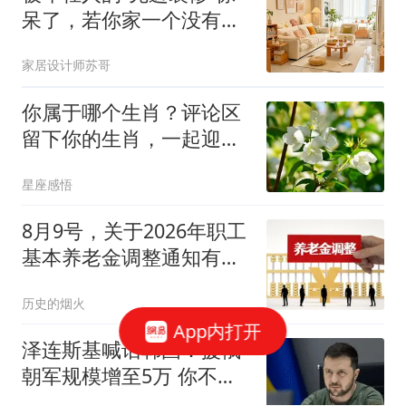
呆了，若你家一个没有，
说明活在十年前
家居设计师苏哥
你属于哪个生肖？评论区
留下你的生肖，一起迎接
好运气
星座感悟
8月9号，关于2026年职工
基本养老金调整通知有公
布了吗？
历史的烟火
App内打开
泽连斯基喊话韩国：援俄
朝军规模增至5万 你不担
心吗