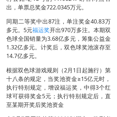
出，单票总奖金722.0345万元。
同期二等奖中出87注，单注奖金40.83万
多元。5元
福运奖
开出970万多注。本期双
色球全国销量为3.68亿多元，筹集公益金
1.32亿多元。计奖后，双色球奖池滚存至
14.7亿多元。
根据双色球游戏规则（2月1日起施行）第
十八条的规定，当奖池资金≥15亿元时，
执行特别规定，增设福运奖，中得3个红
球可获得奖金5元；执行特别规定后，直
至某期开奖后奖池资金