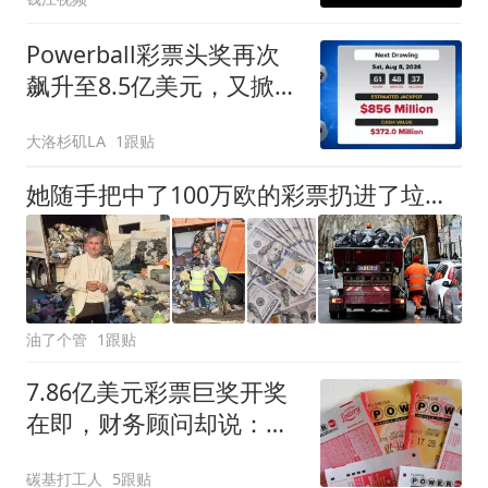
Powerball彩票头奖再次
飙升至8.5亿美元，又掀起
新一波彩票大潮
大洛杉矶LA
1跟贴
她随手把中了100万欧的彩票扔进了垃圾桶，一群环卫工帮她翻了几吨垃圾，硬是把彩票找了出来
油了个管
1跟贴
7.86亿美元彩票巨奖开奖
在即，财务顾问却说：中
奖后先别声张
碳基打工人
5跟贴