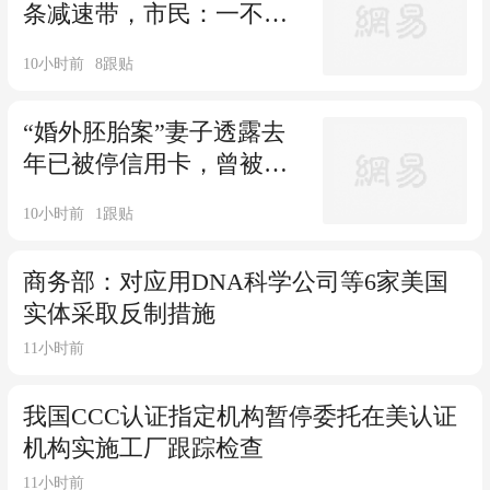
条减速带，市民：一不小
心就震到飞起
10小时前
8
跟贴
“婚外胚胎案”妻子透露去
年已被停信用卡，曾被动
过两次手，不敢线下单独
10小时前
1
跟贴
见面
商务部：对应用DNA科学公司等6家美国
实体采取反制措施
11小时前
我国CCC认证指定机构暂停委托在美认证
机构实施工厂跟踪检查
11小时前