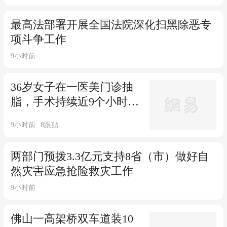
最高法部署开展全国法院深化扫黑除恶专
项斗争工作
9小时前
36岁女子在一医美门诊抽
脂，手术持续近9个小时后
骤然离世，涉事机构停
9小时前
8
跟贴
业，官方已立案
两部门预拨3.3亿元支持8省（市）做好自
然灾害应急抢险救灾工作
9小时前
佛山一高架桥双车道装10