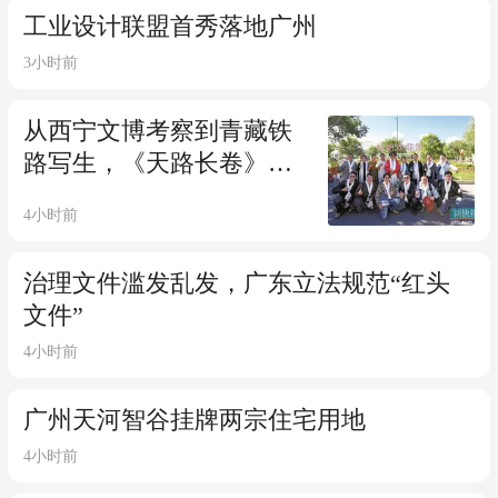
工业设计联盟首秀落地广州
3小时前
从西宁文博考察到青藏铁
路写生，《天路长卷》主
创团队踏雪域启新程
4小时前
治理文件滥发乱发，广东立法规范“红头
文件”
4小时前
广州天河智谷挂牌两宗住宅用地
4小时前