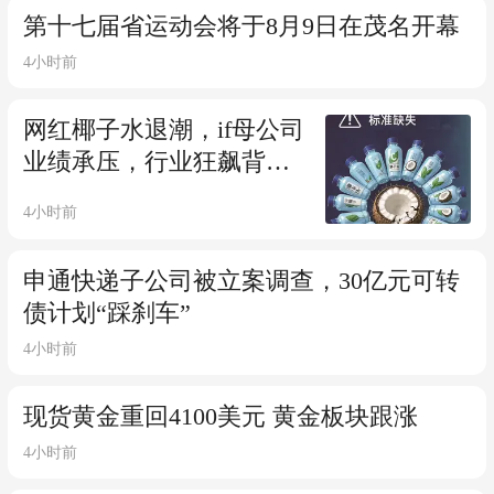
第十七届省运动会将于8月9日在茂名开幕
4小时前
网红椰子水退潮，if母公司
业绩承压，行业狂飙背后
隐忧浮现
4小时前
申通快递子公司被立案调查，30亿元可转
债计划“踩刹车”
4小时前
现货黄金重回4100美元 黄金板块跟涨
4小时前