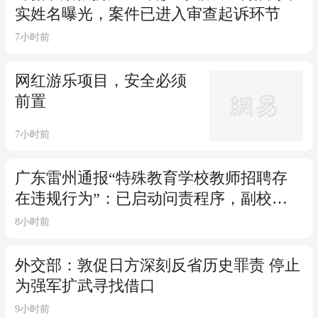
实姓名曝光，案件已进入审查起诉环节
7小时前
网红游乐项目，安全必须
前置
7小时前
广东雷州通报“特殊教育学校教师招聘存
在违规行为”：已启动问责程序，副校长
被停职
8小时前
外交部：敦促日方深刻反省历史罪责 停止
为强军扩武寻找借口
9小时前