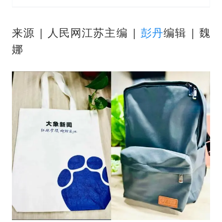
来源 | 人民网江苏主编 |
彭丹
编辑 | 魏
娜