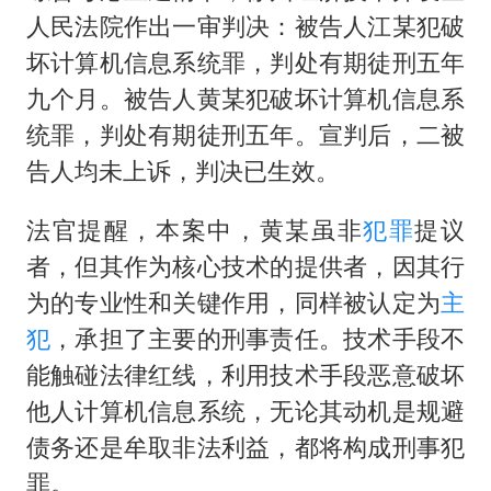
人民法院作出一审判决：被告人江某犯破
坏计算机信息系统罪，判处有期徒刑五年
九个月。被告人黄某犯破坏计算机信息系
统罪，判处有期徒刑五年。宣判后，二被
告人均未上诉，判决已生效。
法官提醒，本案中，黄某虽非
犯罪
提议
者，但其作为核心技术的提供者，因其行
为的专业性和关键作用，同样被认定为
主
犯
，承担了主要的刑事责任。技术手段不
能触碰法律红线，利用技术手段恶意破坏
他人计算机信息系统，无论其动机是规避
债务还是牟取非法利益，都将构成刑事犯
罪。