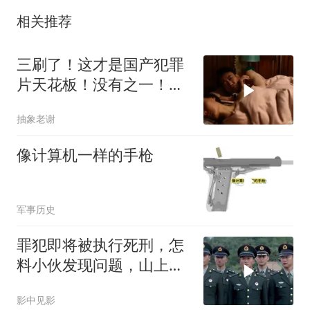
相关推荐
三刷了！这才是国产犯罪
片天花板！没有之一！人
性经不起考验！
抽象老谢
像计算机一样的手枪
军事历史
罪犯即将被执行死刑，怎
料小伙发现问题，山上有
狙击手
影中见影