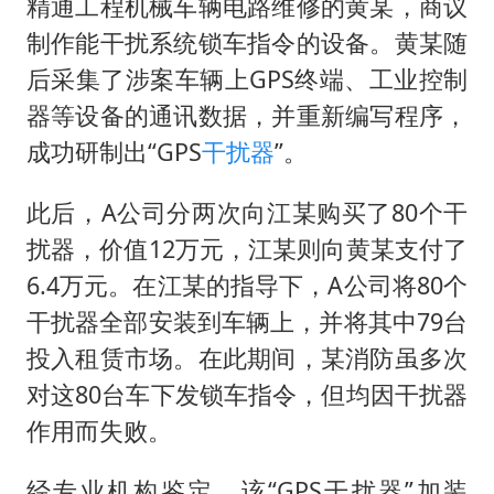
精通工程机械车辆电路维修的黄某，商议
制作能干扰系统锁车指令的设备。黄某随
后采集了涉案车辆上GPS终端、工业控制
器等设备的通讯数据，并重新编写程序，
成功研制出“GPS
干扰器
”。
此后，A公司分两次向江某购买了80个干
扰器，价值12万元，江某则向黄某支付了
6.4万元。在江某的指导下，A公司将80个
干扰器全部安装到车辆上，并将其中79台
投入租赁市场。在此期间，某消防虽多次
对这80台车下发锁车指令，但均因干扰器
作用而失败。
经专业机构鉴定，该“GPS干扰器”加装