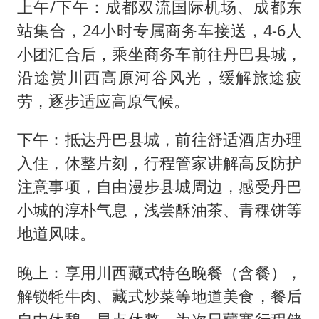
上午/下午：成都双流国际机场、成都东
站集合，24小时专属商务车接送，4-6人
小团汇合后，乘坐商务车前往丹巴县城，
沿途赏川西高原河谷风光，缓解旅途疲
劳，逐步适应高原气候。
下午：抵达丹巴县城，前往舒适酒店办理
入住，休整片刻，行程管家讲解高反防护
注意事项，自由漫步县城周边，感受丹巴
小城的淳朴气息，浅尝酥油茶、青稞饼等
地道风味。
晚上：享用川西藏式特色晚餐（含餐），
解锁牦牛肉、藏式炒菜等地道美食，餐后