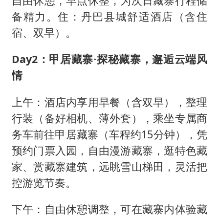
自由休憩，早点休整，为次日藏寨行程储
备精力。住：丹巴县城舒适酒店（含住
宿、双早）。
Day2：甲居藏寨·探秘藏寨，邂逅云端风
情
上午：酒店内享用早餐（含双早），整理
行装（备好相机、薄外套），乘坐专属商
务车前往甲居藏寨（车程约15分钟），凭
预约门票入园，自由漫游藏寨，逛特色藏
家、赏藏寨建筑，远眺雪山梯田，灵活把
控游览节奏。
下午：自由休憩调整，可在藏寨内体验藏