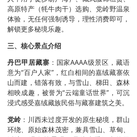
高原特产（牦牛肉干）选购、党岭野温泉
体验，无任何强制诱导，理性消费即可，
解锁更多秘境乐趣。
三、核心景点介绍
丹巴甲居藏寨
：国家AAAA级景区，藏语
意为“百户人家”，红白相间的嘉绒藏寨依
山而建，错落有致，与雪山、梯田、森林
相映成趣，被誉为“云端童话世界”，可沉
浸式感受嘉绒藏族民俗与藏寨建筑之美。
党岭
：川西未过度开发的原生秘境，群山
环绕、原始森林茂密，兼具雪山、草甸、