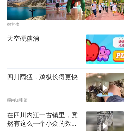
微甘孜
天空硬糖消
四川雨猛，鸡枞长得更快
缪尚咖啡馆
在四川内江一古镇里，竟
然有这么一个小众的数百