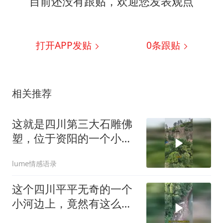
目前还没有跟贴，欢迎您发表观点
打开APP发贴
0
条跟贴
相关推荐
这就是四川第三大石雕佛
塑，位于资阳的一个小山
村里边，
lume情感语录
这个四川平平无奇的一个
小河边上，竟然有这么一
个神奇的石头，