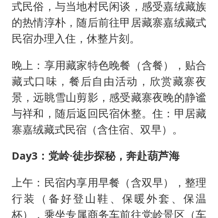
式民俗，与当地村民闲谈，感受嘉绒藏族
的热情淳朴，随后前往甲居藏寨嘉绒藏式
民宿办理入住，休整片刻。
晚上：享用藏家特色晚餐（含餐），贴合
藏式口味，餐后自由活动，欣赏藏寨夜
景，远眺雪山剪影，感受藏寨夜晚的静谧
与祥和，随后返回民宿休整。住：甲居藏
寨嘉绒藏式民宿（含住宿、双早）。
Day3：党岭·徒步探秘，奔赴葫芦海
上午：民宿内享用早餐（含双早），整理
行装（备好登山鞋、保暖外套、保温
杯），乘坐专属商务车前往党岭景区（车