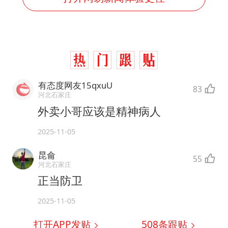
有态度网友15qxuU
83
河北石家庄
外卖小哥应该是精神病人
2025-11-05
昆侖
55
河北石家庄
正当防卫
2025-11-05
打开APP发贴
508
条跟贴