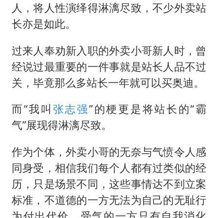
人，将人性演绎得淋漓尽致，不少外卖站
长亦是如此。
过来人奉劝新入职的外卖小哥新人时，曾
经说过最重要的一件事就是站长人品不过
关，毕竟那么多站长一年就可以买奥迪。
而“我叫
张志强
”的梗更是将站长的“霸
气”展现得淋漓尽致。
作为个体，外卖小哥的无奈与气愤令人感
同身受，相信我们每个人都有过类似的经
历，只是场景不同，这些事情达不到立案
标准，不道德的一方无法为自己的无耻行
为付出代价，受气的一方只有自我消化