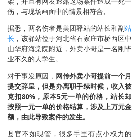
架，并且有网友透露这场案件造成一死一
伤，与现场画面中的情景相符合。
据悉，两名伤者是美团驿站的站长和副
站
长
，该驿站位于河北省石家庄市桥西区中
山华府海棠院附近，外卖小哥是一名刚毕
业不久的大学生。
对于事发原因，
网传外卖小哥提前一个月
提交辞呈，但是办离职手续时候，收入被
克扣80%，原本5元一单的价格，站长却
按照一元一单的价格结算，涉及上万元金
额，由此导致案件的发生。
县官不如现管，很多手里有点小权力的