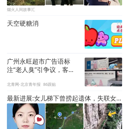
烟火人间故事汇
天空硬糖消
广州永旺超市广告语标
注“老人臭”引争议，客服
回应
北青网-北京青年报
86跟贴
最新进展:女儿梯下曾捞起遗体，失联女孩最后信号为何指向居民区