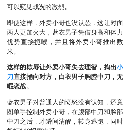
可以窥见战况的激烈。
即使这样，外卖小哥也没认怂，这让对面
两人更加火大，蓝衣男子凭借身高和体力
优势直接扼喉，并且将外卖小哥推出数
米。
这样的欺辱让外卖小哥失去理智，掏出
小
刀
直接捅向对方，白衣男子胸腔中刀，无
暇恋战。
蓝衣男子对普通人的愤怒没有认知，还意
图单手控制外卖小哥，在腹部中刀和脸部
中刀之后，才瞬间清醒，转身逃跑，同时