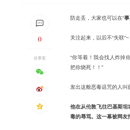
防走丢，大家也可以在“
事
0
关注起来，以后不“失联”~
“你等着！我会找人炸掉
分享至
把你烧死！！”
发出这般恶毒诅咒的人叫
他在从伦敦飞往巴基斯坦
毒的辱骂。这一幕被网友