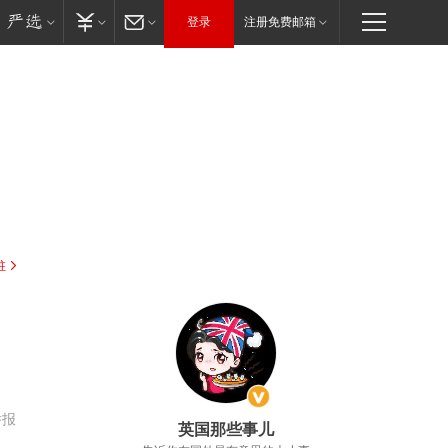
登录
注册免费邮箱
驻
，
举报
英国那些事儿