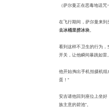
（萨尔曼正在恶毒地诅咒
在飞行期间，萨尔曼来到
去冰桶里捞冰块
。
看到这样不卫生的行为，
开关，让他瞬间暴跳如雷
他开始掏出手机拍摄机组
蛋！”
安吉请他回到座位上坐好
族主意的碧池”。