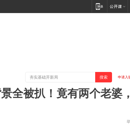
申请入
背景全被扒！竟有两个老婆