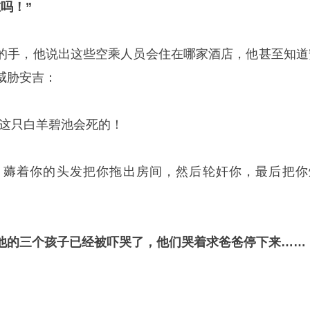
吗！”
的手，他说出这些空乘人员会住在哪家酒店，他甚至知道
威胁安吉：
你这只白羊碧池会死的！
，薅着你的头发把你拖出房间，然后轮奸你，最后把你
他的三个孩子已经被吓哭了，他们哭着求爸爸停下来……