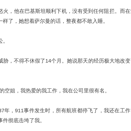
怒火，他在巴基斯坦顺利下机，没有受到任何阻拦。而在
一样了，她想着萨尔曼的话，整夜都不敢入睡。
讼。
威胁，不得不休假了14个月。她说那天的经历极大地改变
乐的空姐，我热爱的我工作，我在公司里很有名。
37年，911事件发生时，所有航班都停飞了，我还在工作
事件彻底击垮了我。