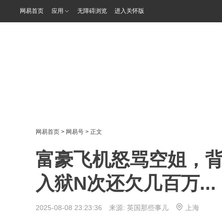
网易首页
应用
无障碍浏览
进入关怀版
网易首页
>
网易号
> 正文
富豪飞机怒骂空姐，
入狱N次还欠几百万...
2025-08-08 23:23:36 来源:
英国那些事儿
上海