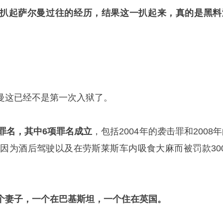
扒起萨尔曼过往的经历，结果这一扒起来，真的是黑料
曼这已经不是第一次入狱了。
罪名，其中6项罪名成立
，包括2004年的袭击罪和2008
他因为酒后驾驶以及在劳斯莱斯车内吸食大麻而被罚款300
个妻子，一个在巴基斯坦，一个住在英国。