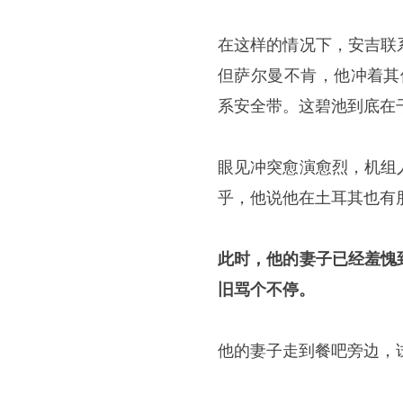
在这样的情况下，安吉联
但萨尔曼不肯，他冲着其
系安全带。这碧池到底在
眼见冲突愈演愈烈，机组
乎，他说他在土耳其也有
此时，他的妻子已经羞愧
旧骂个不停。
他的妻子走到餐吧旁边，