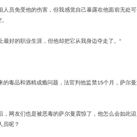
组人员免受他的伤害，但我感觉自己暴露在他面前无处可
空。
界上最好的职业生涯，但他却把它从我身边夺走了。“
来的毒品和酒精成瘾问题，法官判他监禁15个月，萨尔曼
后，网友们也是被恶毒的萨尔曼震惊了，他怎么会如此诅
人员呢？