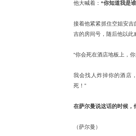
他大喊着：
“你知道我是谁
接着他紧紧抓住空姐安吉
吉的房间号，随后他以此
“你会死在酒店地板上，
我会找人炸掉你的酒店
死！”
在萨尔曼说这话的时候，
（萨尔曼）