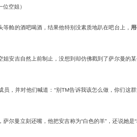
一位空姐）
头等舱的酒吧喝酒，结果他特别没素质地趴在吧台上，
用
空姐安吉自然上前制止，没想到却仿佛戳到了萨尔曼的某
。
成员，并对他们喊道：“别TM告诉我该怎么做，你们这群
，萨尔曼立刻还嘴，他把安吉称为“白色的羊”，还说她是“