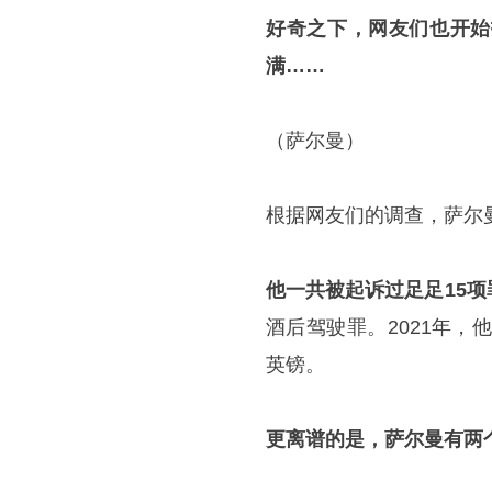
好奇之下，网友们也开始
满……
（萨尔曼）
根据网友们的调查，萨尔
他一共被起诉过足足15项
酒后驾驶罪。2021年，
英镑。
更离谱的是，萨尔曼有两