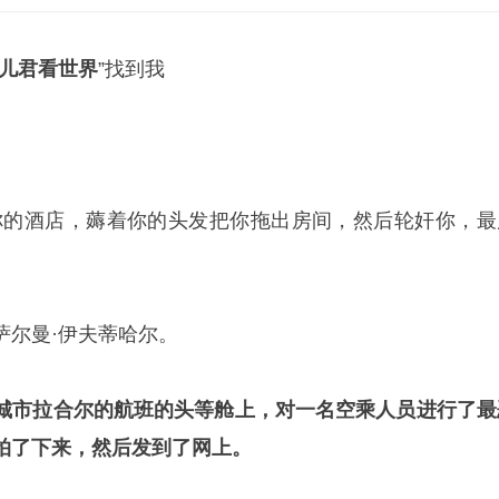
儿君看世界
”找到我
你的酒店，薅着你的头发把你拖出房间，然后轮奸你，最
萨尔曼·伊夫蒂哈尔。
城市拉合尔的航班的头等舱上，对一名空乘人员进行了最
拍了下来，然后发到了网上。