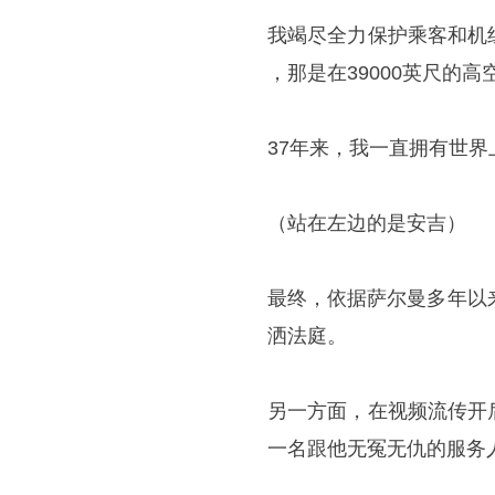
我竭尽全力保护乘客和机
，那是在39000英尺的高
37年来，我一直拥有世
（站在左边的是安吉）
最终，依据萨尔曼多年以
洒法庭。
另一方面，在视频流传开
一名跟他无冤无仇的服务