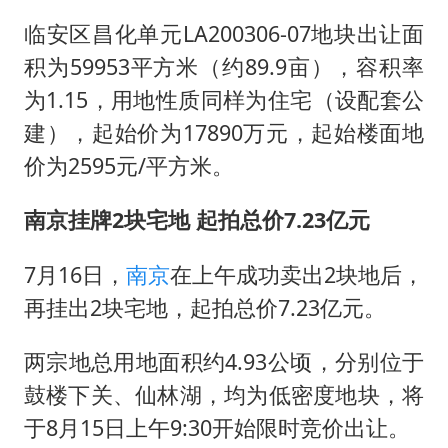
临安区昌化单元LA200306-07地块出让面
积为59953平方米（约89.9亩），容积率
为1.15，用地性质同样为住宅（设配套公
建），起始价为17890万元，起始楼面地
价为2595元/平方米。
南京挂牌2块宅地 起拍总价7.23亿元
7月16日，
南京
在上午成功卖出2块地后，
再挂出2块宅地，起拍总价7.23亿元。
两宗地总用地面积约4.93公顷，分别位于
鼓楼下关、仙林湖，均为低密度地块，将
于8月15日上午9:30开始限时竞价出让。