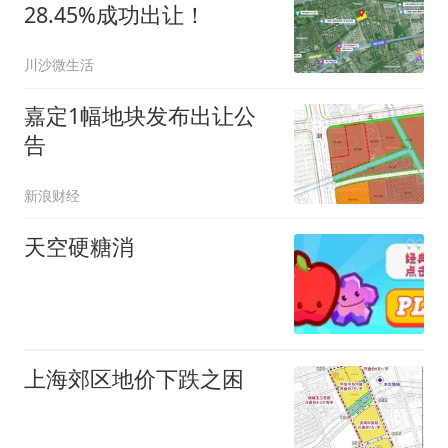
28.45%成功出让！
川沙微生活
嘉定1幅地块发布出让公
告
新浪财经
天空硬糖消
上海郊区地价下跌之困