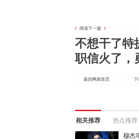
/
阅读下一篇
/
不想干了特
职信火了，
返回网易首页
下
相关推荐
热点推荐
穆杰