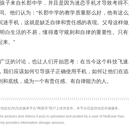
孩子来自长郡中学，并且是因为迷恋手机才导致考得不
同。他们认为：“长郡中学的教学质量那么好，他有这么
沉迷手机，这就是缺乏自律和责任感的表现。父母这样做
明白生活的不易，懂得遵守规则和自律的重要性。只有
起来。”
广泛的讨论，也让人们开始思考：在当今这个科技飞速
，我们应该如何引导孩子正确使用手机，如何让他们在追
则和底线，成为一个有责任感、有自律能力的人。
包括在内)为自媒体平台“网易号”用户上传并发布，本平台仅提供信息存储服务。
the pictures and videos if any) is uploaded and posted by a user of NetEase Hao,
nly provides information storage services.