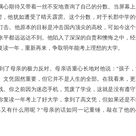
满心期待又带着一丝不安地查询了自己的分数。当屏幕上
绩时，他犹如遭受了晴天霹雳。这个分数，对于长郡中学的
打击。他原本的目标是冲击国内顶尖的高校，可如今这个
水平都远远达不到。他陷入了深深的自责和懊悔之中，经
复读一年，重新再来，争取明年能考上理想的大学。
到了母亲的极力反对。母亲语重心长地对他说：“孩子，
。文凭固然重要，但它并不是人生的全部。在我看来，更
线。你之前因为迷恋手机，荒废了学业，这就是没有遵守
你复读一年考上了好大学，拿到了高文凭，但如果还是不
又有什么用呢？”母亲的话如同一记重锤，敲在了他的