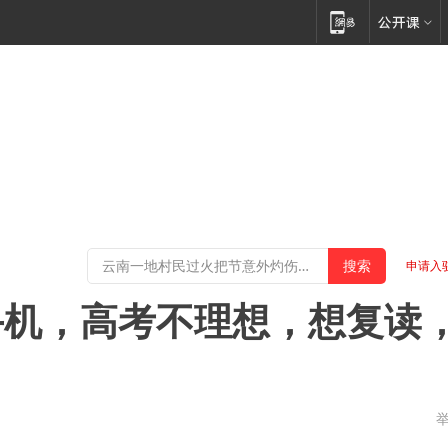
申请入
手机，高考不理想，想复读