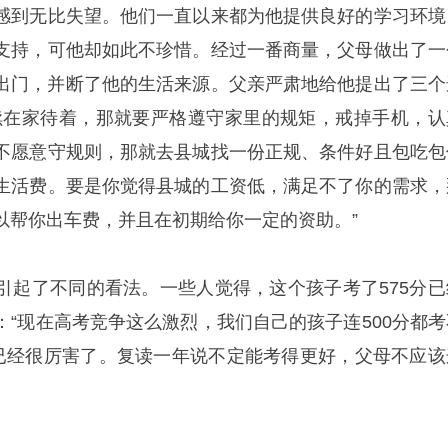
感到无比失望。他们一直以来都为他提供良好的学习环境
支持，可他却如此不珍惜。经过一番商量，父母做出了一
出门，并断了他的生活来源。父亲严肃地给他提出了三个
续在家待着，那就要严格遵守家里的规矩，戒掉手机，认
不愿意守规则，那就去县城找一份正规、条件好且包吃包
生活费。要是你觉得县城的工资低，满足不了你的需求，
以帮你出车费，并且在初期给你一定的资助。”
引起了不同的看法。一些人觉得，这个孩子考了575分已
：“现在高考竞争这么激烈，我们自己的孩子连500分都考
，已经很厉害了。复读一年说不定能考得更好，父母不应该