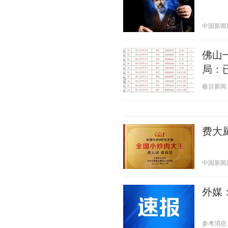
中国新闻周刊
佛山
局：
极目新闻 20
费大
中国新闻周刊
外媒
参考消息 20