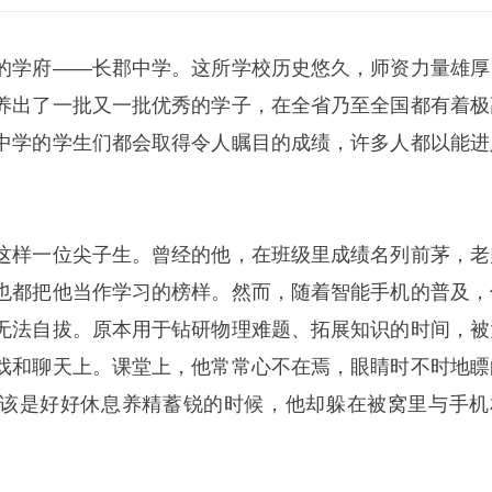
的学府——长郡中学。这所学校历史悠久，师资力量雄厚
养出了一批又一批优秀的学子，在全省乃至全国都有着极
中学的学生们都会取得令人瞩目的成绩，许多人都以能进
这样一位尖子生。曾经的他，在班级里成绩名列前茅，老
也都把他当作学习的榜样。然而，随着智能手机的普及，
无法自拔。原本用于钻研物理难题、拓展知识的时间，被
戏和聊天上。课堂上，他常常心不在焉，眼睛时不时地瞟
该是好好休息养精蓄锐的时候，他却躲在被窝里与手机