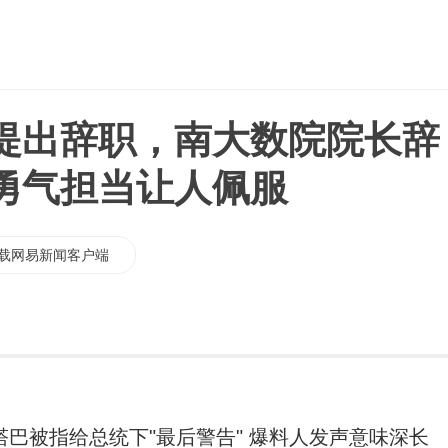
提出辞职，南大数院院长辞
勇气担当让人佩服
载网易新闻客户端
塔巴被指给总统下"最后警告" 爆料人发声意味深长