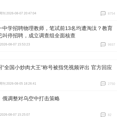
 2026-08-07 20:47:04
8754
跟贴
8754
一中学招聘物理教师，笔试前13名均遭淘汰？教育
已叫停招聘，成立调查组全面核查
26-08-07 15:53:23
9937
跟贴
9937
厨"全国小炒肉大王"称号被指凭视频评出 官方回应
 2026-08-05 18:26:41
2750
跟贴
2750
：俄调整对乌空中打击策略
26-08-07 15:25:07
82