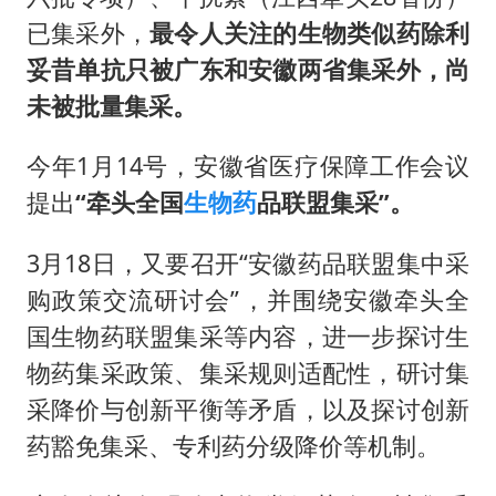
已集采外，
最令人关注的生物类似药除利
妥昔单抗只被广东和安徽两省集采外，尚
未被批量集采。
今年1月14号，安徽省医疗保障工作会议
提出
“牵头全国
生物药
品联盟集采”。
3月18日，又要召开“安徽药品联盟集中采
购政策交流研讨会”，并围绕安徽牵头全
国生物药联盟集采等内容，进一步探讨生
物药集采政策、集采规则适配性，研讨集
采降价与创新平衡等矛盾，以及探讨创新
药豁免集采、专利药分级降价等机制。