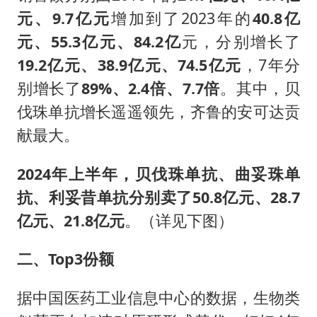
元、9.7亿元
增加到了2023年的
40.8亿
元、55.3亿元、84.2亿
元，分别增长了
19.2亿元、38.9亿元、74.5亿元
，7年分
别增长了
89%、2.4倍、7.7倍
。其中，贝
伐珠单抗增长遥遥领先，齐鲁的安可达贡
献最大。
2024年上半年，贝伐珠单抗、曲妥珠单
抗、利妥昔单抗分别卖了50.8亿元、28.7
亿元、21.8亿元
。（详见下图）
二、Top3份额
据中国医药工业信息中心的数据，生物类