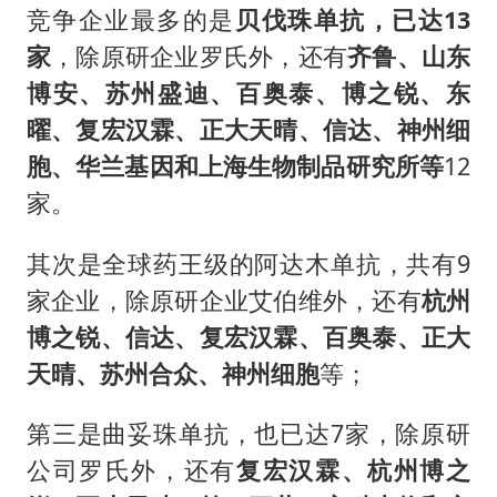
竞争企业最多的是
贝伐珠单抗，已达13
家
，除原研企业罗氏外，还有
齐鲁、山东
博安、苏州盛迪、百奥泰、博之锐、东
曜、复宏汉霖、正大天晴、信达、神州细
胞、华兰基因和上海生物制品研究所等
12
家。
其次是全球药王级的阿达木单抗，共有9
家企业，除原研企业艾伯维外，还有
杭州
博之锐、信达、复宏汉霖、百奥泰、正大
天晴、苏州合众、神州细胞
等；
第三是曲妥珠单抗，也已达7家，除原研
公司罗氏外，还有
复宏汉霖、杭州博之