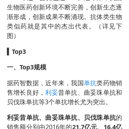
生物医药创新环境不断完善，创新生态逐
渐形成，创新成果不断涌现。抗体类生物
类似药就是其中的杰出代表。（详见下
图）
▍Top3
一、Top3规模
据药智数据，近年来，我国
单抗
类药物销
售增长良好，
利妥
昔单抗、曲妥珠单抗和
贝伐珠单抗等3个单抗增长尤为突出。
利妥昔单抗、曲妥珠单抗、贝伐珠单抗
的
销售额分别由2016年的
21.7亿元、16.4亿