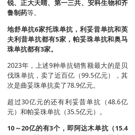
锐、正大天晴、第一三共、安科生物和齐
鲁制药
等。
地舒单抗6家托珠单抗，利妥昔单抗和英
夫利昔单抗都有5家，帕妥珠单抗和奥马
珠单抗都有3家。
2023年，上述9种单抗销售额最大的是贝
伐珠单抗，卖了近百亿（99.5亿元），其
次是曲妥珠单抗卖了78.9亿元。
超过30亿元的还有利妥昔单抗（48.6亿
元）和帕妥珠单抗（35.5亿元）。
10～20亿的有3个，即阿达木单抗（15.4