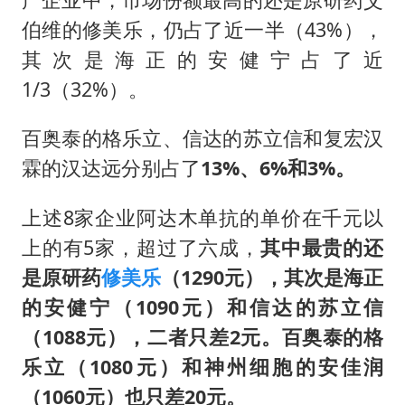
伯维的修美乐，仍占了近一半（43%），
其次是海正的安健宁占了近
1/3（32%）。
百奥泰的格乐立、信达的苏立信和复宏汉
霖的汉达远分别占了
13%、6%和3%。
上述8家企业阿达木单抗的单价在千元以
上的有5家，超过了六成，
其中最贵的还
是原研药
修美乐
（1290元），其次是海正
的安健宁（1090元）和信达的苏立信
（1088元），二者只差2元。百奥泰的格
乐立（1080元）和神州细胞的安佳润
（1060元）也只差20元。