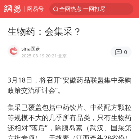
网易号
全网热点 一网打尽
生物药：会集采？
sina医药
0
2025-03-19 20:21
·北京
3月18日，将召开“安徽药品联盟集中采购
政策交流研讨会”。
集采已覆盖包括中药饮片、中药配方颗粒
等规模不大的几乎所有品类，只有生物药
还相对“落后”，除胰岛素（武汉、国采第
六批专项）、干扰素（江西牵头28省份）