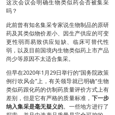
这次会议会明确生物类似药会否被集采
吗？
此前曾有知名集采专家说生物制品的原研
药及其类似物价差小、因生产供应的可变
更性弱而易致供应短缺、临床可替代性
弱，以及目前国境内生物类似药上市产品
尚少等原因不太适合集采。
但早在2020年1月29日举行的“国务院政策
例行吹风会”上，有关领导就已明确“生物
类似药跟化药的仿制药质量评价方式上有
差别，但是它有严格的质量标准，
下一步
纳入集采是毫无疑义的
。一些地方进行了
探索，并且中选产品质量是完全可控的。