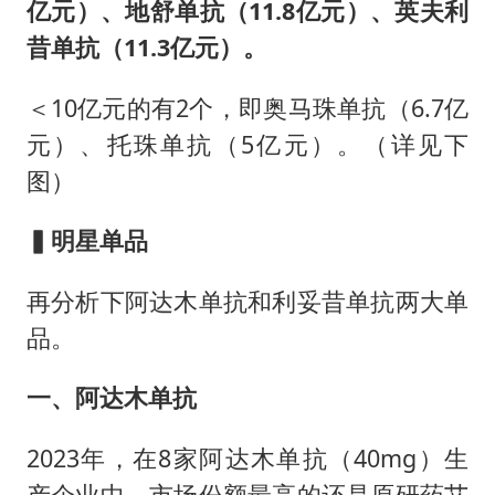
亿元）、地舒单抗（11.8亿元）、英夫利
昔单抗（11.3亿元）。
＜10亿元的有2个，即奥马珠单抗（6.7亿
元）、托珠单抗（5亿元）。（详见下
图）
▍明星单品
再分析下阿达木单抗和利妥昔单抗两大单
品。
一、阿达木单抗
2023年，在8家阿达木单抗（40mg）生
产企业中，市场份额最高的还是原研药艾