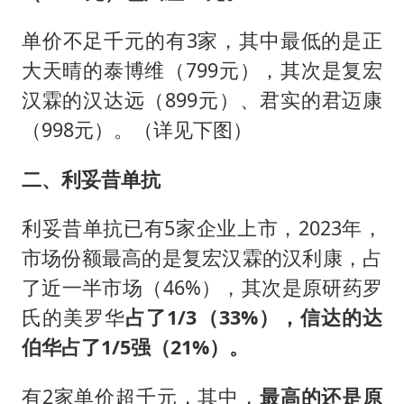
单价不足千元的有3家，其中最低的是正
大天晴的泰博维（799元），其次是复宏
汉霖的汉达远（899元）、君实的君迈康
（998元）。（详见下图）
二、利妥昔单抗
利妥昔单抗已有5家企业上市，2023年，
市场份额最高的是复宏汉霖的汉利康，占
了近一半市场（46%），其次是原研药罗
氏的美罗华
占了1/3（33%），信达的达
伯华占了1/5强（21%）。
有2家单价超千元，其中，
最高的还是原