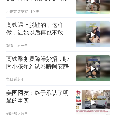
真实
小麦芽搞笑家
1跟贴
高铁遇上脱鞋的，这样
做，让她以后再也不敢！
观看世界一角
高铁乘务员降噪妙招，吵
闹小孩领到试卷瞬间安静
每日看点汇
美国网友：终于承认了明
显的事实
娟娟知识分享