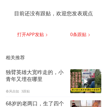
目前还没有跟贴，欢迎您发表观点
打开APP发贴
0
条跟贴
相关推荐
独臂英雄大宽咋走的，小
青年又埋在哪里
春风自如
3跟贴
68岁的老两口，生了四个