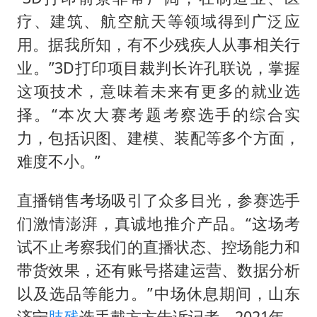
疗、建筑、航空航天等领域得到广泛应
用。据我所知，有不少残疾人从事相关行
业。”3D打印项目裁判长许孔联说，掌握
这项技术，意味着未来有更多的就业选
择。“本次大赛考题考察选手的综合实
力，包括识图、建模、装配等多个方面，
难度不小。”
直播销售考场吸引了众多目光，参赛选手
们激情澎湃，真诚地推介产品。“这场考
试不止考察我们的直播状态、控场能力和
带货效果，还有账号搭建运营、数据分析
以及选品等能力。”中场休息期间，山东
济宁
肢残
选手戴方方告诉记者，2021年，