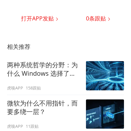
打开APP发贴
0
条跟贴
相关推荐
两种系统哲学的分野：为
什么 Windows 选择了
IOCP？
虎嗅APP
158跟贴
微软为什么不用指针，而
要多绕一层？
虎嗅APP
11跟贴