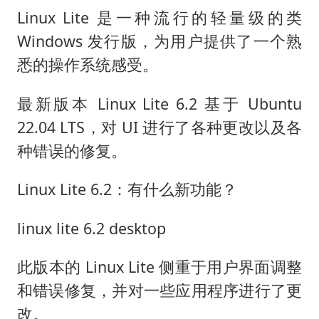
杭州全市有序停课
Linux Lite 是一种流行的轻量级的类
商场现钱学森巨幅海报 负责人回应
Windows 发行版，为用户提供了一个熟
“不怕六爷挂得多 就怕六爷挂一颗”
悉的操作系统感受。
全民健身事业高质量发展
最新版本 Linux Lite 6.2 基于 Ubuntu
WTT瑞典大满贯女单签表出炉
22.04 LTS，对 UI 进行了各种更改以及各
36岁男演员成景区NPC后人气爆棚
种错误的修复。
乐享全民健身 共筑健康中国
Linux Lite 6.2：有什么新功能？
linux lite 6.2 desktop
此版本的 Linux Lite 侧重于用户界面调整
和错误修复，并对一些应用程序进行了更
改。