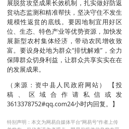
展脱贫攻坚成果长效机制，扎实做好防返
贫动态监测和精准帮扶，坚决守住不发生
规模性返贫的底线。要因地制宜用好区
位、生态、特色产业等优势资源，加快发
展新型农村集体经济，带动农民增收致
富。要设身处地为群众“排忧解难”，全力
保障群众切身利益，让群众共享实实在在
的发展成果。
（来源：资中县人民政府网站） 【投
稿、区域合作请私信或发
3613378752#qq.com24小时内回复。】
特别声明：本文为网易自媒体平台“网易号”作者上传