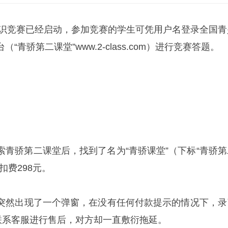
毒知识竞赛已经启动，参加竞赛的学生可凭用户名登录全国青
青骄第二课堂”www.2-class.com）进行竞赛答题。
索青骄第二课堂后，找到了名为“青骄课堂”（下标“青骄第
扣费298元。
突然出现了一个弹窗，在没有任何付款提示的情况下，录
，联系客服进行售后，对方却一直敷衍拖延。