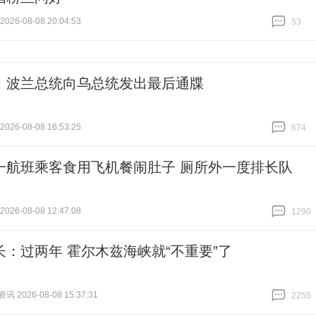
26-08-08 20:04:53
53
跟贴
53
：波兰总统向乌总统发出最后通牒
26-08-08 16:53:25
674
跟贴
674
一航班乘客食用飞机餐闹肚子 厕所外一度排长队
26-08-08 12:47:08
1290
跟贴
1290
长：过两年 霍尔木兹海峡就“不重要”了
 2026-08-08 15:37:31
2255
跟贴
2255