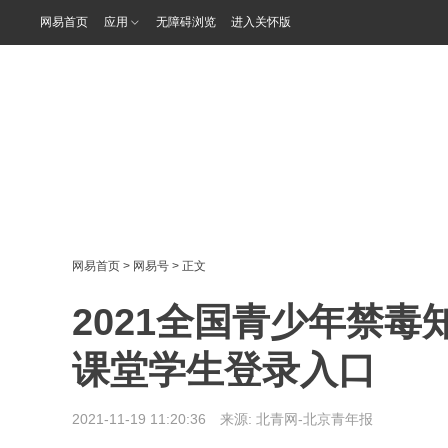
网易首页
应用
无障碍浏览
进入关怀版
网易首页
>
网易号
> 正文
2021全国青少年禁毒
课堂学生登录入口
2021-11-19 11:20:36 来源:
北青网-北京青年报