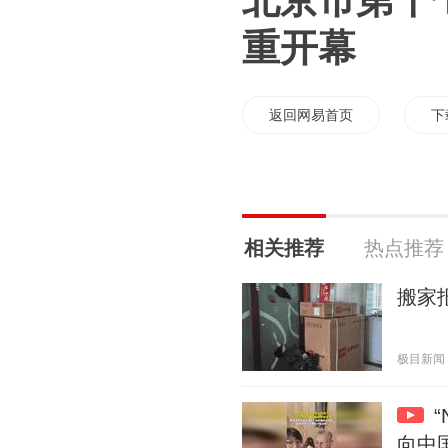
北京市第十
重开幕
返回网易首页
下
相关推荐
热点推荐
搬家
极目新闻 20
向中