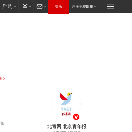
登录
注册免费邮箱
驻
举报
北青网-北京青年报