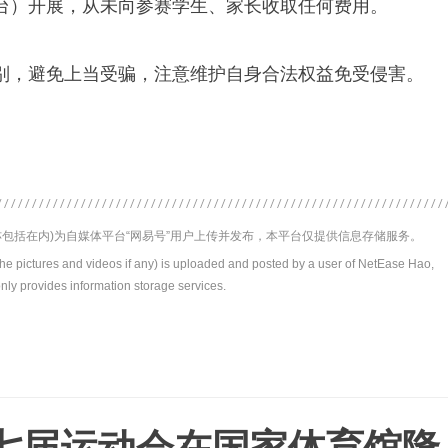
台）开展，从未向参赛学生、家长收取任何费用。
别，避免上当受骗，注意维护自身合法权益免受侵害。
包括在内)为自媒体平台“网易号”用户上传并发布，本平台仅提供信息存储服务。
the pictures and videos if any) is uploaded and posted by a user of NetEase Hao,
nly provides information storage services.