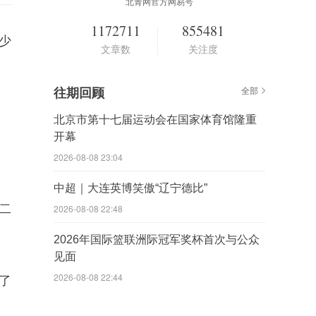
北青网官方网易号
1172711
855481
少
文章数
关注度
往期回顾
全部
北京市第十七届运动会在国家体育馆隆重
开幕
2026-08-08 23:04
中超｜大连英博笑傲“辽宁德比”
二
2026-08-08 22:48
2026年国际篮联洲际冠军奖杯首次与公众
见面
2026-08-08 22:44
了