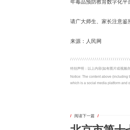
年毒品预防教育数字化平
请广大师生、家长注意鉴
来源：人民网
特别声明：以上内容(如有图片或视频亦
Notice: The content above (including 
which is a social media platform and o
/
阅读下一篇
/