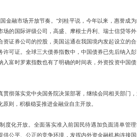
我国金融市场开放节奏。”刘桂平说，今年以来，惠誉成为
市场的国际评级公司，高盛、摩根士丹利、瑞士信贷等外
合资证券公司的控股，美国运通在我国境内发起设立的合
务许可证。全球三大债券指数中，中国债券已先后纳入彭
纳入富时罗素指数也有了明确的时间表，外资投资中国债
真贯彻落实党中央国务院决策部署，继续会同相关部门，
化原则，积极稳妥推进金融业自主开放。
制度化开放。全面落实准入前国民待遇加负面清单管理
提供公平、公正的竞争环境，发挥内外资金融机构连接国