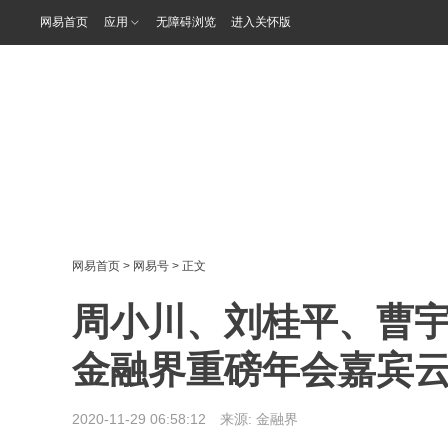
网易首页
应用
无障碍浏览
进入关怀版
网易首页
>
网易号
> 正文
周小川、刘桂平、曹
金融界重磅年会嘉宾云
2020-11-29 06:58:12 来源:
金融界