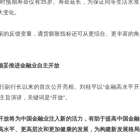
49年时预期寿命仅有35岁。寿命延长，为保证同等生活水准
大变化。
策的反馈变量，通货膨胀指标还可从更综合、更丰富的角
稳妥推进金融业自主开放
行副行长以来的首次公开亮相。刘桂平以“金融高水平开
主旨演讲，关键词是“开放”。
开放将为中国金融业注入新的活力，有助于提高中国金融
高水平、更高层次和更加健康的发展，为构建新发展格局