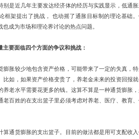
特别是近几年主要发达经济体的经历与实践显示，低通胀
论框架提出了挑战， 也动摇了通胀目标制的理论基础。
战也成为市场和理论界讨论的热点问题。
量主要面临四个方面的争议和挑战：
货膨胀较少地包含资产价格，可能带来了一定的失真，特
。比如，如果资产价格变贵了，养老金未来的投资回报就
的养老水平需要花更多的钱。这算不算是一种通货膨胀，
通老百姓的在支出篮子里必须考虑对养老、医疗、教育、
计算通货膨胀的支出篮子。目前的做法都是用可支配收入