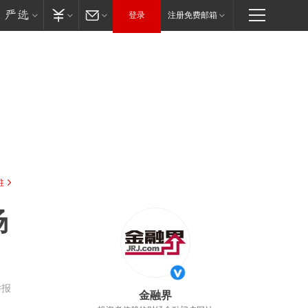
登录
注册免费邮箱
驻
场
举报
金融界