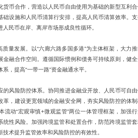
化货币合作，营造以人民币自由使用为基础的新型互利合
基础设施和人民币清算行安排，提高人民币清算效率。支
进人民币在岸、离岸市场形成良性循环。
”高质量发展。以“六廊六路多国多港”为主体框架，大力推
展金融合作空间。遵循国际惯例和债务可持续原则，健全
体系，提高“一带一路”资金融通水平。
应的风险防控体系。协同推进金融业开放、人民币可自由
改革，建设更宽领域的金融安全网，夯实风险防控的体制
本流动“宏观审慎+微观监管”两位一体管理框架，加强行
系统性风险。加强跨境监管和处置合作，防范跨境监管套
新技术提升监管效率和风险防控的有效性。