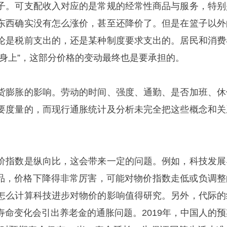
子。可支配收入对应的是常规的经常性商品与服务，特别
东西确实没有怎么涨价，甚至还降价了。但是在篮子以外
论是税前支出的，还是某种制度要求支出的。居民和消费
羊身上”，这部分价格的变动最终也是要承担的。
货膨胀的影响。劳动的时间、强度、通勤、是否加班、休
要度量的，而现行通胀统计及分析未完全把这些概念和关
价指数是纵向比，这会带来一定的问题。例如，科技发展
产品，价格下降得非常厉害，可能对物价指数走低或负调整
怎么计算科技进步对物价的影响值得研究。另外，代际的
寿命变化会引出养老金的通胀问题。2019年，中国人的预