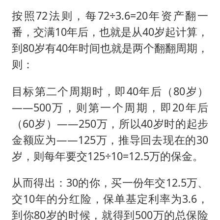
按照72法则，每72÷3.6=20年资产翻一
番，交满10年后，也就是从40岁起计算，
到80岁有40年时间也就是两个翻翻周期，
则：
目标第二个周期时，即40年后（80岁）
——500万，则第一个周期，即20年后
（60岁）——250万，所以40岁时的起步
金额应为——125万，推导回去现在的30
岁，则每年要交125÷10=12.5万的保金。
从而得出：30的你，买一份年交12.5万、
交10年的分红险，保单基定利率为3.6，
到你80岁的时候，就得到500万的总保险