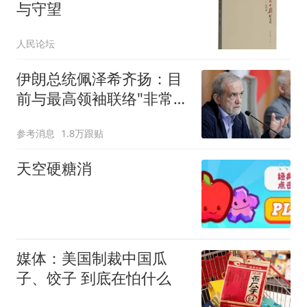
与守望
人民论坛
伊朗总统佩泽希齐扬：目
前与最高领袖联络"非常困
难"
参考消息
1.8万跟贴
天空硬糖消
媒体：美国制裁中国瓜
子、饺子 到底在怕什么