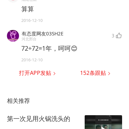
算算
2016-12-10
有态度网友03SH2E
3
河北邢台
72÷72=1年，呵呵😊
2016-12-10
打开APP发贴
152
条跟贴
相关推荐
第一次见用火锅洗头的