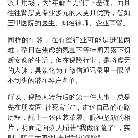
派上用场，为“年薪百万”打下基础。而且
往往背景更专业多元的人更具优势，譬如
三甲医院的医生、知名律师、企业高管。
同样的年龄，在有些行业可能是进退两
难，整日在焦虑的氛围下等待闸刀落下切
断安逸的生活，但在保险行业，是将虚无
的人脉，具象化为了微信通讯录里一眼望
不到头的潜在客户名单。
所以，保险人转行后的第一件大事，总是
先在朋友圈“社死官宣”，讲述自己的心路
历程，配上一张西装革履、眼神坚毅的相
片，明面是向众人昭告“我做保险了”，实
则是暗示大家“快来找我买保险”。