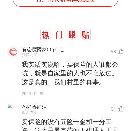
有态度网友06pnq_
99
江西九江
我实话实说哈，卖保险的人谁都会
坑，就是自家里的人也不会放过。
这是真的。我们村里的真事。
2025-01-29
孙尚香红油
91
四川内江
卖保险的没有五险一金和一分工
资，这才是最奇葩的！代理人天天