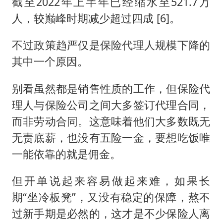
截至2022年上半年已经缩水至521.7万
人，较巅峰时期减少超过四成 [6]。
不过政策趋严仅是保险代理人规模下降的
其中一个原因。
别看虽然都是销售性质的工作，但保险代
理人与保险公司之间大多签订代理合同，
而非劳动合同。这意味着他们大多数既无
无责底薪，也没有五险一金，要想吃饭唯
一能依靠的就是佣金。
但开单说起来容易做起来难，如果长
期“坐冷板凳”，又没有稳定的保障，熬不
过新手期是必然的，这才是不少保险人离