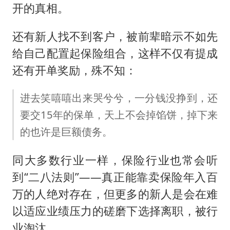
开的真相。
还有新人找不到客户，被前辈暗示不如先
给自己配置起保险组合，这样不仅有提成
还有开单奖励，殊不知：
进去笑嘻嘻出来哭兮兮，一分钱没挣到，还
要交15年的保单，天上不会掉馅饼，掉下来
的也许是巨额债务。
同大多数行业一样，保险行业也常会听
到“二八法则”——真正能靠卖保险年入百
万的人绝对存在，但更多的新人是会在难
以适应业绩压力的磋磨下选择离职，被行
业淘汰。