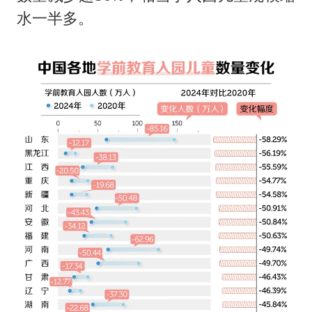
水一半多。