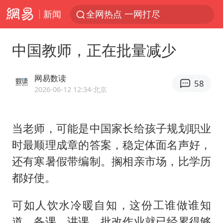
新闻
全网热点 一网打尽
中国教师，正在批量减少
网易数读
58
2026-06-12 12:34
·北京
当老师，可能是中国家长给孩子规划职业
时最顺理成章的答案，稳定体面名声好，
还有寒暑假带编制。搁相亲市场，比学历
都好使。
可如人饮水冷暖自知，这份工谁做谁知
道。备课、讲课、批改作业就已经累得够