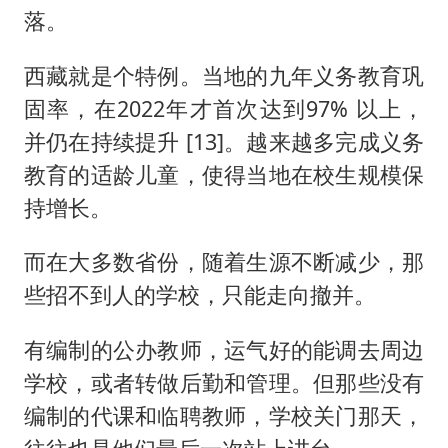
落。
西藏就是个特例。当地的九年义务教育巩
固率，在2022年才首次达到97% 以上，
并仍在持续提升 [13]。越来越多完成义务
教育的适龄儿童，使得当地在校生规模保
持增长。
而在大多数省份，随着生源不断减少，那
些招不到人的学校，只能走向撤并。
有编制的公办教师，运气好的能调去周边
学校，或者转做后勤和管理。但那些没有
编制的代课和临聘教师，学校关门那天，