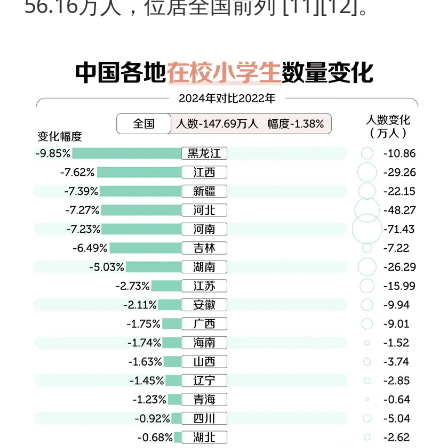
56.16万人，位居全国前列 [11][12]。