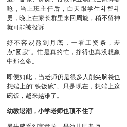
呛，当上班主任后，白天跟学生斗智斗
勇，晚上在家长群里来回周旋，稍不留神
就可能被投诉。
好不容易熬到月底，一看工资条，差
点“圆寂”。忙是真的忙，挣得也真没想象
中那么多。
即便如此，当老师仍是很多人削尖脑袋也
想端上的“铁饭碗”。只是现在，想端上这
碗饭，越来越难了。
幼教退潮，小学老师也顶不住了
最先感受到寒意的，是幼儿园老师。