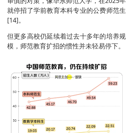
审慎的对策，像华东师范大学，在2025年
就停招了学前教育本科专业的公费师范生
[14]。
但更多高校仍延续着过去十多年的培养规
模，师范教育扩招的惯性并未轻易停下。