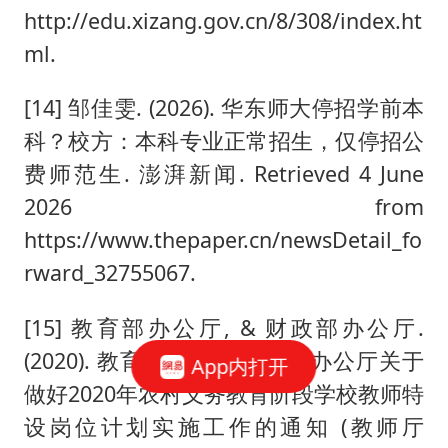
http://edu.xizang.gov.cn/8/308/index.ht
ml.
[14] 邹佳雯. (2026). 华东师大停招学前本
科？校方：本科专业正常招生，仅停招公
费师范生. 澎湃新闻. Retrieved 4 June
2026 from
https://www.thepaper.cn/newsDetail_fo
rward_32755067.
[15] 教育部办公厅, & 财政部办公厅.
(2020). 教育部办公厅 财政部办公厅关于
App内打开
做好2020年农村义务教育阶段学校教师特
设岗位计划实施工作的通知 (教师厅