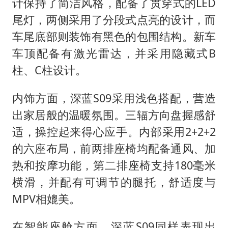
计保持了简洁风格，配备了贯穿式的LED
尾灯，两侧采用了分段式点亮的设计，而
车尾底部则装饰有黑色的包围结构。新车
车顶配备有激光雷达，并采用隐藏式B
柱、C柱设计。
内饰方面，深蓝S09采用浅色搭配，营造
出家居般的温暖氛围。三辐方向盘握感舒
适，操控起来得心应手。内部采用2+2+2
的六座布局，前两排座椅均配备通风、加
热和按摩功能，第二排座椅支持180毫米
横滑，并配有可调节的腿托，舒适度与
MPV相媲美。
在智能座舱方面，深蓝S09同样表现出