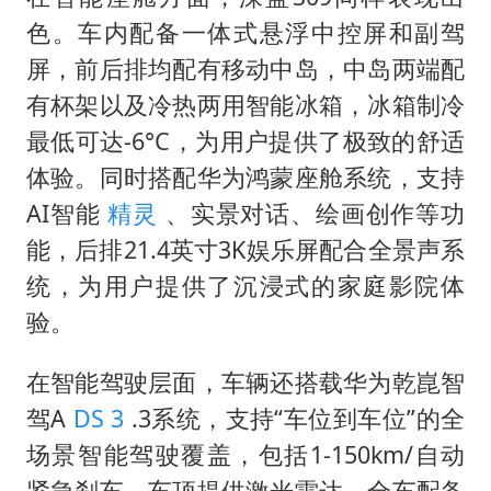
色。车内配备一体式悬浮中控屏和副驾
屏，前后排均配有移动中岛，中岛两端配
有杯架以及冷热两用智能冰箱，冰箱制冷
最低可达-6°C，为用户提供了极致的舒适
体验。同时搭配华为鸿蒙座舱系统，支持
AI智能
精灵
、实景对话、绘画创作等功
能，后排21.4英寸3K娱乐屏配合全景声系
统，为用户提供了沉浸式的家庭影院体
验。
在智能驾驶层面，车辆还搭载华为乾崑智
驾A
DS 3
.3系统，支持“车位到车位”的全
场景智能驾驶覆盖，包括1-150km/自动
紧急刹车，车顶提供激光雷达，全车配备