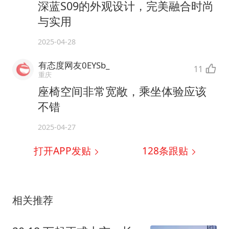
深蓝S09的外观设计，完美融合时尚
与实用
2025-04-28
有态度网友0EYSb_
11
重庆
座椅空间非常宽敞，乘坐体验应该
不错
2025-04-27
打开APP发贴
128
条跟贴
相关推荐