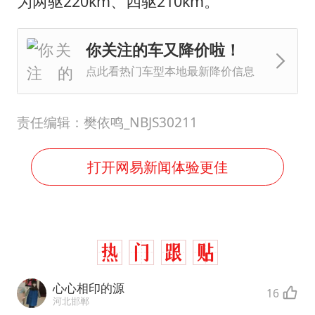
为两驱220km、四驱210km。
你关注的车又降价啦！
点此看热门车型本地最新降价信息
责任编辑：樊依鸣_NBJS30211
打开网易新闻体验更佳
心心相印的源
16
河北邯郸