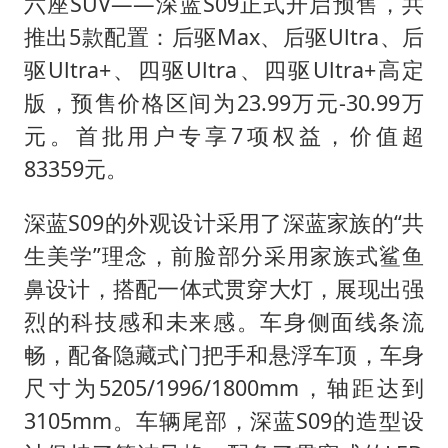
今年4位周星驰电影配角去世
六座SUV——深蓝S09正式开启预售，共
推出5款配置：后驱Max、后驱Ultra、后
号召领导带头休假 是大家不想休吗
驱Ultra+、四驱Ultra、四驱Ultra+高定
中国五箭齐发反制美国
版，预售价格区间为23.99万元-30.99万
律师称“梅姨”若满75岁或不适用死刑
元。首批用户专享7项权益，价值超
要给全体职工“应休尽休”的底气
83359元。
中国经济展现强大韧性和活力
深蓝S09的外观设计采用了深蓝家族的“共
生美学”理念，前脸部分采用家族式鲨鱼
鼻设计，搭配一体式贯穿大灯，展现出强
烈的科技感和未来感。车身侧面线条流
畅，配备隐藏式门把手和悬浮车顶，车身
尺寸为5205/1996/1800mm，轴距达到
3105mm。车辆尾部，深蓝S09的造型设