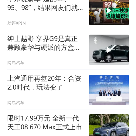
95、98”，结果网友们就
吵起来了
差评XPIN
绅士越野 享界G9是真正
兼顾豪华与硬派的方盒子
SUV
网易汽车
上汽通用再签20年：合资
2.0时代，玩法变了
网易汽车
限时17.99万元 全新一代
天工08 670 Max正式上市