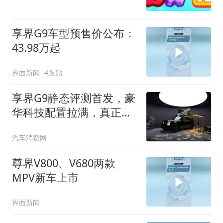
享界G9车型预售价公布：
43.98万起
界面新闻
4跟贴
享界G9静态评测首发，豪
华科技配置拉满，真正把
家搬到旷野
汽车消费网
尊界V800、V680两款
MPV新车上市
界面新闻