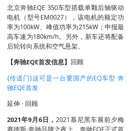
北京奔驰EQE 350车型搭载单颗后轴驱动
电机（型号EM0027），该电机的额定功
率为100kW、峰值功率为215kW；申报最
高车速为180km/h。另外，新车还将配备
后轮转向系统和空气悬架。
【奔驰EQE首发信息】
回顾
{传送门}这可是一台要国产的EQ车型 奔
驰EQE首发
延伸 · 回顾
2021年9月6日，
2021慕尼黑车展前夕梅
赛德斯-奔驰品牌之夜上，奔驰EQE正式首