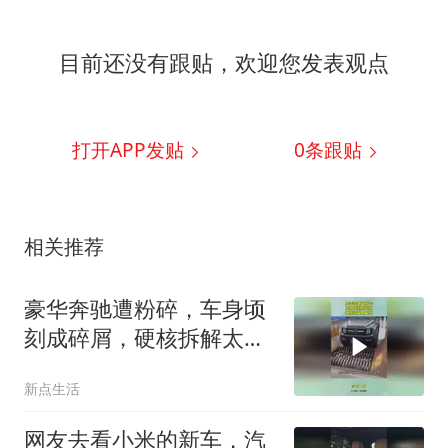
目前还没有跟贴，欢迎您发表观点
打开APP发贴
0
条跟贴
相关推荐
豪华奔驰遭粉碎，车身顷
刻成碎屑，硬核拆解太解
压
新点生活
网友去看小米的新车，汽