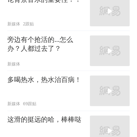
新媒体
2跟贴
旁边有个抢活的…怎么
办？人都过去了？
新媒体
多喝热水，热水治百病！
新媒体
69跟贴
这滑的挺远的哈，棒棒哒