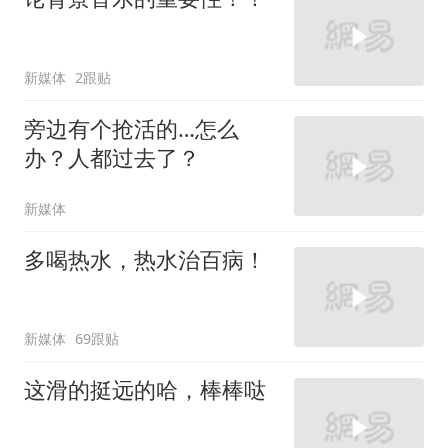
新媒体
2跟贴
旁边有个抢活的…怎么
办？人都过去了？
新媒体
多喝热水，热水治百病！
新媒体
69跟贴
这滑的挺远的哈，棒棒哒