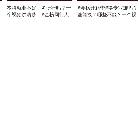
本科就业不好，考研行吗？一
#金榜开箱季#换专业难吗？
个视频讲清楚！#金榜同行人
些能换？哪些不能？一个视
讲清楚！