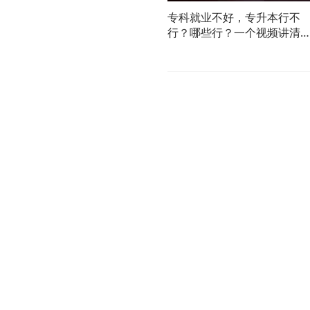
专科就业不好，专升本行不
行？哪些行？一个视频讲清
楚！#盛夏知识局