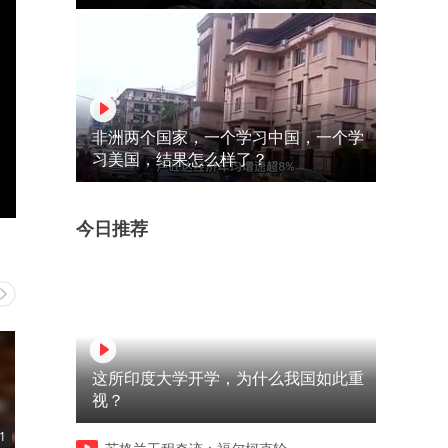
非洲两个国家，一个学习中国，一个学
习美国，结果怎么样了？
今日推荐
这所印度大学开学，为什么我国如此重
视？
1
02:14
01:54