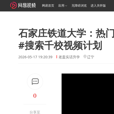
网易首页
应用
无障碍浏览
进入关怀版
石家庄铁道大学：热
#搜索千校视频计划
2026-05-17 19:20:39
老盖实话升学
辽宁
0
分享至