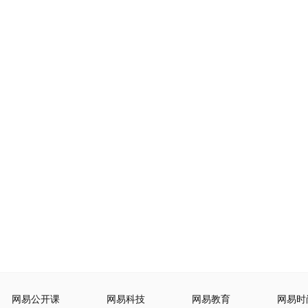
网易公开课
网易科技
网易教育
网易时