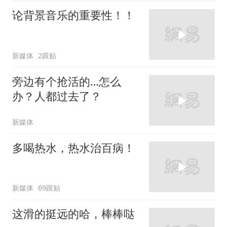
论背景音乐的重要性！！
新媒体
2跟贴
旁边有个抢活的…怎么
办？人都过去了？
新媒体
多喝热水，热水治百病！
新媒体
69跟贴
这滑的挺远的哈，棒棒哒