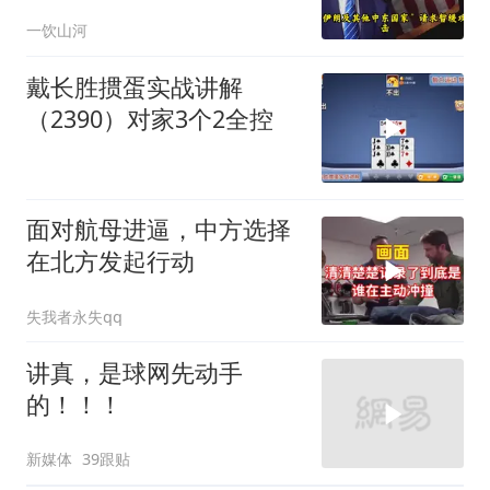
认清了残酷的现实！
一饮山河
戴长胜掼蛋实战讲解
（2390）对家3个2全控
面对航母进逼，中方选择
在北方发起行动
失我者永失qq
讲真，是球网先动手
的！！！
新媒体
39跟贴