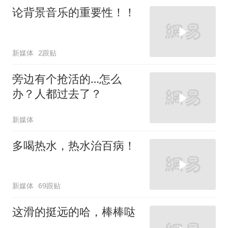
论背景音乐的重要性！！
新媒体
2跟贴
旁边有个抢活的…怎么
办？人都过去了？
新媒体
多喝热水，热水治百病！
新媒体
69跟贴
这滑的挺远的哈，棒棒哒