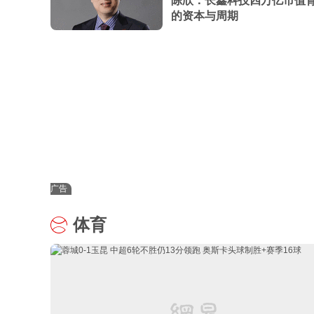
陈欣：长鑫科技四万亿市值
的资本与周期
广告
体育