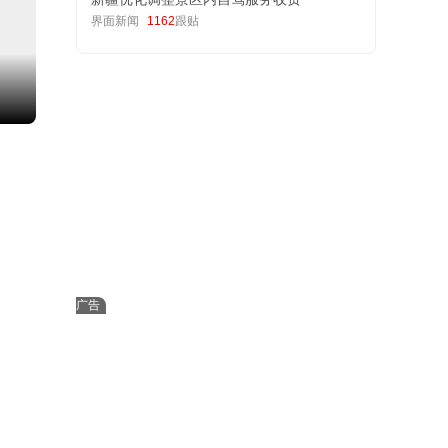
界面新闻
1162
跟贴