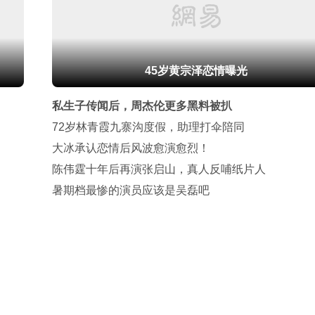
45岁黄宗泽恋情曝光
私生子传闻后，周杰伦更多黑料被扒
72岁林青霞九寨沟度假，助理打伞陪同
大冰承认恋情后风波愈演愈烈！
陈伟霆十年后再演张启山，真人反哺纸片人
暑期档最惨的演员应该是吴磊吧