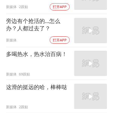
新媒体
2跟贴
打开APP
旁边有个抢活的…怎么
办？人都过去了？
新媒体
打开APP
多喝热水，热水治百病！
新媒体
69跟贴
这滑的挺远的哈，棒棒哒
新媒体
2跟贴