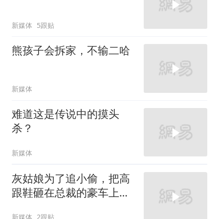
新媒体
5跟贴
熊孩子会拆家，不输二哈
新媒体
难道这是传说中的摸头
杀？
新媒体
灰姑娘为了追小偷，把高
跟鞋砸在总裁的豪车上，
太霸气了
新媒体
2跟贴