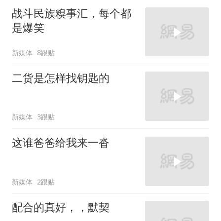
战斗民族糗事汇，每个都
是爆笑
新媒体
8跟贴
二货是怎样找钥匙的
新媒体
3跟贴
这谁爸爸给我来一沓
新媒体
2跟贴
配合的真好，，默契