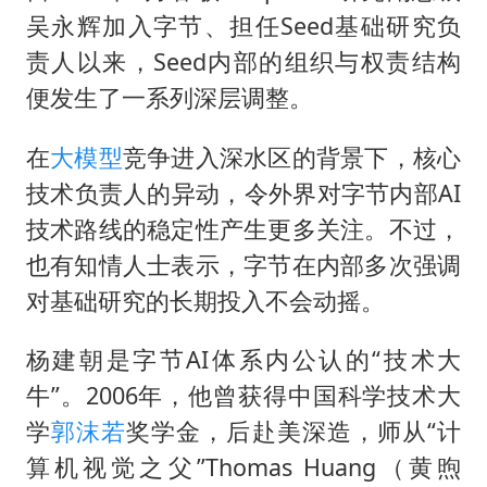
吴永辉加入字节、担任Seed基础研究负
责人以来，Seed内部的组织与权责结构
便发生了一系列深层调整。
在
大模型
竞争进入深水区的背景下，核心
技术负责人的异动，令外界对字节内部AI
技术路线的稳定性产生更多关注。不过，
也有知情人士表示，字节在内部多次强调
对基础研究的长期投入不会动摇。
杨建朝是字节AI体系内公认的“技术大
牛”。2006年，他曾获得中国科学技术大
学
郭沫若
奖学金，后赴美深造，师从“计
算机视觉之父”Thomas Huang（黄煦