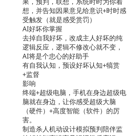
果，预判，联想，系统时时为你着
想，并告知因果意见给意识+时时感
受触发（就是感受赏罚）
AI好坏你掌握
去掉自我好坏，改成主人好坏的纯
逻辑反应，逻辑不修改心就不变，
AI将是个忠心的好助手
有自我认知，预设好坏认知+犒赏
+监督
影响
终端+超级电脑，手机在身边超级电
脑就在身边，让你感受超级大脑
（硬件）+高度智能（软件）的厉
害。
制造杀人机动设计模拟预判陪伴监