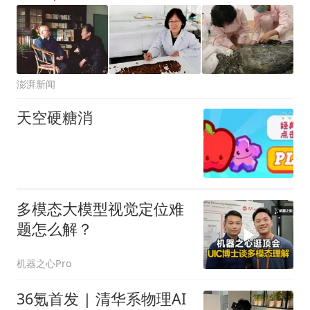
澎湃新闻
天空硬糖消
多模态大模型视觉定位难
题怎么解？
机器之心Pro
36氪首发 | 清华系物理AI