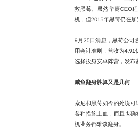
救黑莓。虽然华裔CEO
机，但2015年黑莓仍在
9月25日消息，黑莓公司
用会计准则，营收为4.9
选择投身安卓阵营，发布基于
咸鱼翻身胜算又是几何
索尼和黑莓如今的处境可
各种措施止血，而且也确
机业务都难谈翻身。