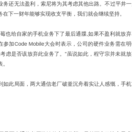
业务还无法盈利，索尼将为其考虑其他出路。不过平井一
务在下一财年能够实现收支平衡，我们就会继续坚持。
黑莓也给自家的手机业务下了最后通牒,如果不盈利就放弃
在参加Code Mobile大会时表示，公司的硬件业务需在
须考虑是否该放弃此业务了。”虽说如此，程守宗并未就放
表。
到如此局面，两大通信老厂破釜沉舟着实让人感慨，手机