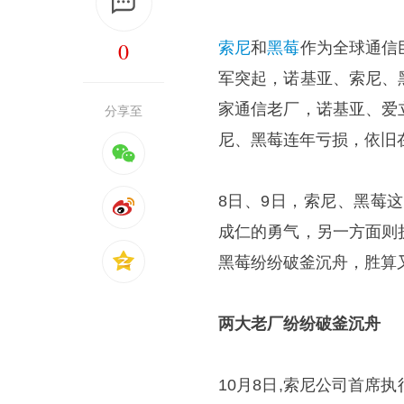
0
索尼
和
黑莓
作为全球通信
军突起，诺基亚、索尼、
家通信老厂，诺基亚、爱
分享至
尼、黑莓连年亏损，依旧
8日、9日，索尼、黑莓
成仁的勇气，另一方面则
黑莓纷纷破釜沉舟，胜算
两大老厂纷纷破釜沉舟
10月8日,索尼公司首