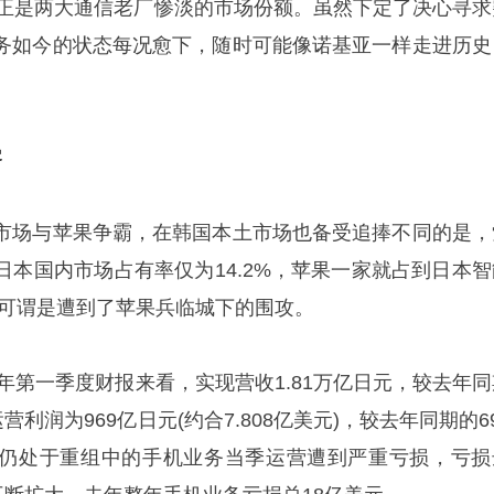
，正是两大通信老厂惨淡的市场份额。虽然下定了决心寻求
务如今的状态每况愈下，随时可能像诺基亚一样走进历史
零
市场与苹果争霸，在韩国本土市场也备受追捧不同的是，
日本国内市场占有率仅为14.2%，苹果一家就占到日本智
尼可谓是遭到了苹果兵临城下的围攻。
5年第一季度财报来看，实现营收1.81万亿日元，较去年同
营利润为969亿日元(约合7.808亿美元)，较去年同期的6
，仍处于重组中的手机业务当季运营遭到严重亏损，亏损