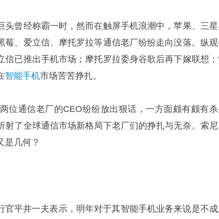
巨头曾经称霸一时，然而在触屏手机浪潮中，苹果、三星
黑莓、爱立信、摩托罗拉等通信老厂纷纷走向没落。纵观
立信已推出手机市场；摩托罗拉委身谷歌后再下嫁联想；
在
智能手机
市场苦苦挣扎。
这两位通信老厂的CEO纷纷放出狠话，一方面颇有颇有杀
折射了全球通信市场新格局下老厂们的挣扎与无奈。索尼
又是几何？
席执行官平井一夫表示，明年对于其智能手机业务来说是不成