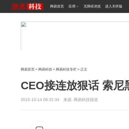
网易首页
应用
无障碍浏览
进入关怀版
网易首页
>
网易科技
>
网易科技专栏
> 正文
CEO接连放狠话 索
2015-10-14 08:32:34 来源: 网易科技报道