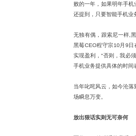
败的一年，如果明年手机
还提到，只要智能手机业
无独有偶，跟索尼一样,
黑莓CEO程守宗10月9日
实现盈利，“否则，我必
手机业务提供具体的时间
当年叱咤风云，如今沦落
场瞬息万变。
放出狠话实则无可奈何