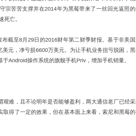
程守宗苦苦支撑并在2014年为黑莓带来了一丝回光返照的
加速死亡。
发布截至8月29日的2016财年第二财季财报。基于非美国
1亿美元，净亏损6600万美元。为让手机业务扭亏脱困，黑
Android操作系统的旗舰手机Priv，增加手机销量。
谓艰难，且不论明年是否能够盈利，两大通信老厂已经采
实取得了一定的效果，但在基本面上来看，索尼和黑莓的