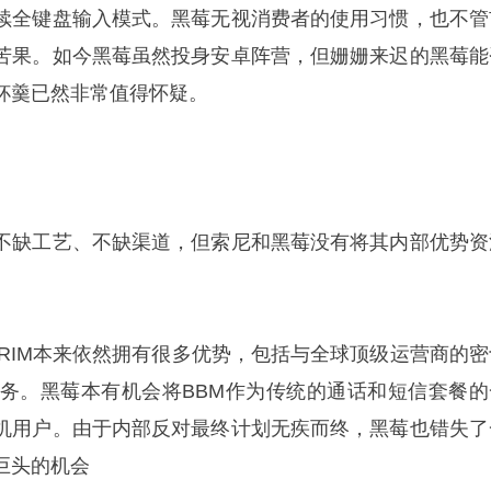
续全键盘输入模式。黑莓无视消费者的使用习惯，也不管
苦果。如今黑莓虽然投身安卓阵营，但姗姗来迟的黑莓能
杯羹已然非常值得怀疑。
不缺工艺、不缺渠道，但索尼和黑莓没有将其内部优势资
，RIM本来依然拥有很多优势，包括与全球顶级运营商的密
服务。黑莓本有机会将BBM作为传统的通话和短信套餐的
机用户。由于内部反对最终计划无疾而终，黑莓也错失了
巨头的机会