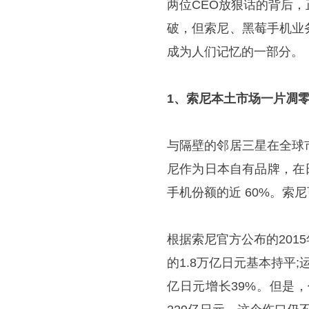
两位CEO放狠话的背后
破，但索尼、黑莓手机业
成为人们记忆的一部分。
1、索尼本土市场一片凋
与隔壁的邻居三星在全球
尼作为日本自有品牌，在
手机份额的近 60%。索
根据索尼官方公布的201
的1.8万亿日元基本持平;运
亿日元增长39%。但是