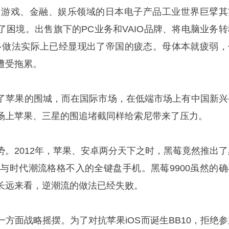
、游戏、金融、娱乐领域的日本电子产品工业世界巨擘其
了困境。出售旗下的PC业务和VAIO品牌、将电脑业务转
诸多做法实际上已经显现出了帝国的疲态。母体本就疲弱，
遭受拖累。
了苹果的围城，而在国际市场，在低端市场上有中国新兴
场上苹果、三星的围追堵截同样给索尼带来了压力。
势。2012年，苹果、安卓两分天下之时，黑莓竟然推出了
且与时代潮流格格不入的全键盘手机。黑莓9900虽然的确
长远来看，逆潮流的做法已经失败。
方面战略摇摆。为了对抗苹果iOS而诞生BB10，拒绝参