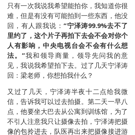
只有一次我说我希望能拍你，我知道你很
难，但是有没有可能拍到一些东西，他没
回，有人跟我说：
“宁泽涛99.9%去不了
里约了，这个片子再拍下去会不会对你个
人有影响，中央电视台会不会有什么想
法。”
我和领导商量，领导先问我的意
见，我说我希望拍下去。过了几天宁泽涛
回：梁老师，你想拍我什么？
又过了几天，宁泽涛半夜十二点给我微
信，告诉我可以过去拍摄。第二天一早八
点，他要坐大巴去从公寓到训练馆，为了
不引人注意我只让摄像去拍，宁泽涛把摄
像的包拎进去，队医再出来把摄像接进游