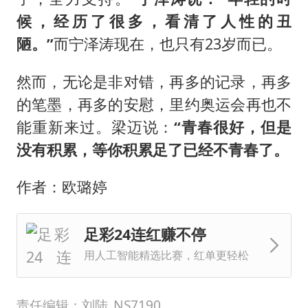
候，经历了很多，看清了人性的丑
陋。”
而宁泽涛现在，也只有23岁而已。
然而，无论是非对错，再多的记录，再多
的笔墨，再多的安慰，里约奥运会再也不
能重新来过。梁迈说：
“青春很好，但是
没有积累，等你积累足了已经不青春了。
作者：欧璐婷
足彩24连红赚不停
用人工智能精选比赛，红单更轻松
责任编辑：刘陆_NS7190