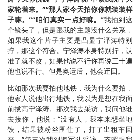
家轮着来。”“那人家今天拍你你就装装样
子嘛。”“咱们真实一点好嘛。”
我拍到这
个镜头了，但是跟我的主题没什么关系，
如果我这个片子主要是凸显宁泽涛特别
拧，那这个符合。宁泽涛本身特别拧，认
准了就不改，如果他说不行你再说三十遍
他也说不行。但是奥运后，他会迂回。
比如那次我要拍他地铁，我为什么要拍，
他家人说他出行地铁，我以为是想在我面
前拔高宁泽涛。那次我去采访，我问他谁
去接你，他说：“没有人，我本来想坐地
铁，结果被粉丝围住了，打了出租车回
来。”第三次我到海军队采访，齐晖跟我