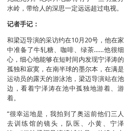
水岭，带给人的深思一定远远超过电视。
记者手记：
和梁迈导演的采访约在10月20号，他在家
中准备了牛轧糖、咖啡、绿茶……他很细
心，细心地能够在短时间内发现宁泽涛的
孤独和寂寞，在南半球的墨尔本，在满是
运动员的露天的游泳池，梁迈导演站在池
边，看着宁泽涛在池中孤独地游着、游
着。
“很幸运地是，我拍到了奥运前他们三人
去训练馆的镜头，队医、小黄、宁泽