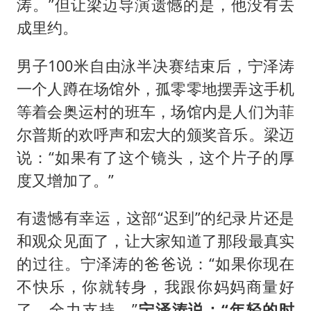
涛。”但让梁迈导演遗憾的是，他没有去
成里约。
男子100米自由泳半决赛结束后，宁泽涛
一个人蹲在场馆外，孤零零地摆弄这手机
等着会奥运村的班车，场馆内是人们为菲
尔普斯的欢呼声和宏大的颁奖音乐。梁迈
说：“如果有了这个镜头，这个片子的厚
度又增加了。”
有遗憾有幸运，这部“迟到”的纪录片还是
和观众见面了，让大家知道了那段最真实
的过往。宁泽涛的爸爸说：“如果你现在
不快乐，你就转身，我跟你妈妈商量好
了，全力支持。”
宁泽涛说：“年轻的时