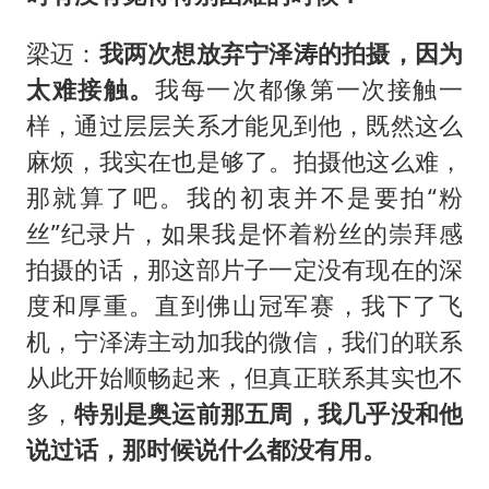
梁迈：
我两次想放弃宁泽涛的拍摄，因为
太难接触。
我每一次都像第一次接触一
样，通过层层关系才能见到他，既然这么
麻烦，我实在也是够了。拍摄他这么难，
那就算了吧。我的初衷并不是要拍“粉
丝”纪录片，如果我是怀着粉丝的崇拜感
拍摄的话，那这部片子一定没有现在的深
度和厚重。直到佛山冠军赛，我下了飞
机，宁泽涛主动加我的微信，我们的联系
从此开始顺畅起来，但真正联系其实也不
多，
特别是奥运前那五周，我几乎没和他
说过话，那时候说什么都没有用。