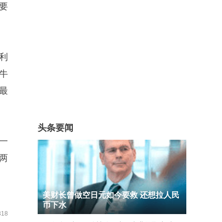
要
利
牛
最
头条要闻
一
两
美财长曾做空日元如今要救 还想拉人民
币下水
18