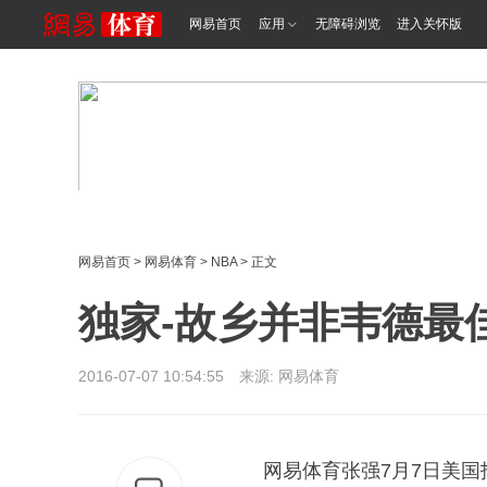
网易首页
应用
无障碍浏览
进入关怀版
网易首页
>
网易体育
>
NBA
> 正文
独家-故乡并非韦德最
2016-07-07 10:54:55 来源: 网易体育
网易体育张强7月7日美国