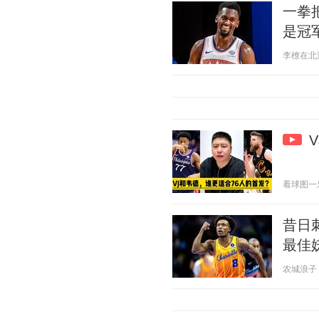
一拳
是冠
李橑在北漂 2
看球图一乐 2
昔日
最佳
农城浪子 20