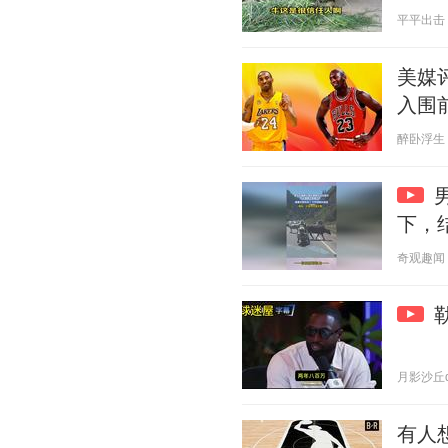
平平出击 20
美媒
入围
醉卧浮生 20
下，
奇观趣闻 20
月影沙丘d 2
有人