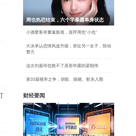
周也热恋结束，六个字暴露单身状态
小酒窝客串董璇新戏，直呼周也“小也”
大冰承认恋情风波升级，牵扯另一女子，惊动
警方
案
这次刘嘉玲也救不了原形毕露的梁朝伟
第33届视帝之争，胡歌、陈晓、靳东入围
打
财经要闻