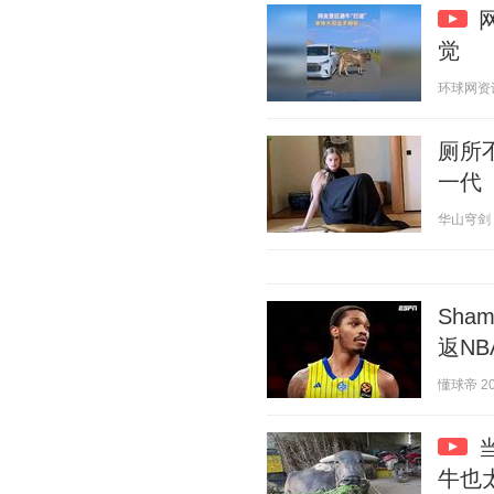
觉
环球网资讯 2
厕所
一代
华山穹剑 20
Sha
返NB
懂球帝 202
牛也