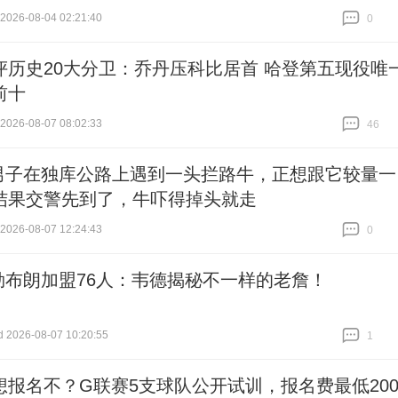
26-08-04 02:21:40
0
跟贴
0
评历史20大分卫：乔丹压科比居首 哈登第五现役唯
前十
26-08-07 08:02:33
46
跟贴
46
男子在独库公路上遇到一头拦路牛，正想跟它较量一
结果交警先到了，牛吓得掉头就走
26-08-07 12:24:43
0
跟贴
0
勒布朗加盟76人：韦德揭秘不一样的老詹！
026-08-07 10:20:55
1
跟贴
1
想报名不？G联赛5支球队公开试训，报名费最低20