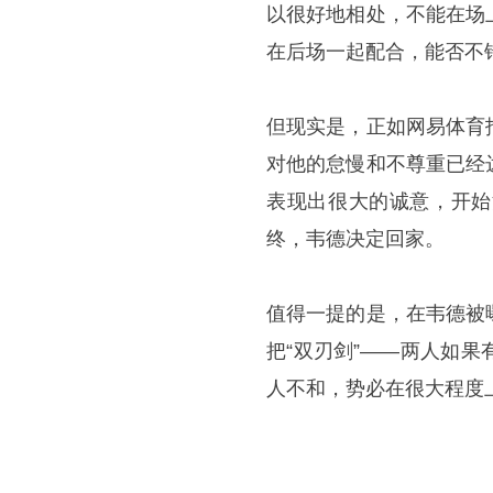
以很好地相处，不能在场
在后场一起配合，能否不
但现实是，正如网易体育
对他的怠慢和不尊重已经
表现出很大的诚意，开始
终，韦德决定回家。
值得一提的是，在韦德被
把“双刃剑”——两人如
人不和，势必在很大程度