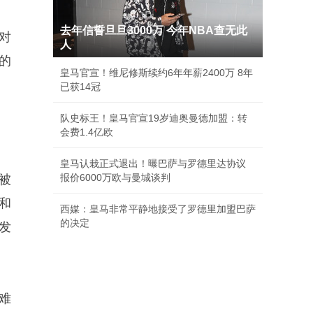
去年信誓旦旦3000万 今年NBA查无此
对
人
的
皇马官宣！维尼修斯续约6年年薪2400万 8年
已获14冠
队史标王！皇马官宣19岁迪奥曼德加盟：转
会费1.4亿欧
皇马认栽正式退出！曝巴萨与罗德里达协议
报价6000万欧与曼城谈判
被
和
西媒：皇马非常平静地接受了罗德里加盟巴萨
的决定
发
难