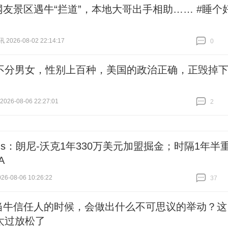
网友景区遇牛“拦道”，本地大哥出手相助…… #睡个
026-08-02 22:14:17
0
跟贴
0
不分男女，性别上百种，美国的政治正确，正毁掉
26-08-06 22:27:01
2
跟贴
2
ms：朗尼-沃克1年330万美元加盟掘金；时隔1年半
A
6-08-06 10:26:22
37
跟贴
37
当牛信任人的时候，会做出什么不可思议的举动？这
太过放松了