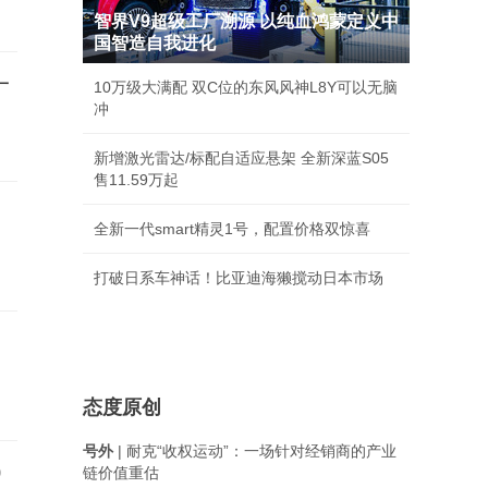
智界V9超级工厂溯源 以纯血鸿蒙定义中
国智造自我进化
一
10万级大满配 双C位的东风风神L8Y可以无脑
冲
新增激光雷达/标配自适应悬架 全新深蓝S05
售11.59万起
全新一代smart精灵1号，配置价格双惊喜
打破日系车神话！比亚迪海獭搅动日本市场
态度原创
号外
| 耐克“收权运动”：一场针对经销商的产业
0
链价值重估