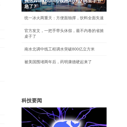
腾讯WorkBuddy领跑AI办公 阿里字节
还
急了?
统一冰火两重天：方便面独撑，饮料全面失速
官方发文，一把手带头休假，最不内卷的省掀
桌子了
南水北调中线工程调水突破800亿立方米
被美国围堵两年后，药明康德硬起来了
科技要闻