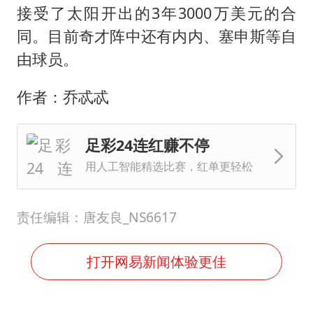
接受了太阳开出的3年3000万美元的合
同。目前奇才阵中还有内内、塞申斯等自
由球员。
作者：乔忒忒
足彩24连红赚不停
用人工智能精选比赛，红单更轻松
责任编辑：唐友良_NS6617
打开网易新闻体验更佳