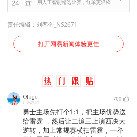
用人工智能精选比赛，红单更轻松
责任编辑：刘銮奎_NS2671
打开网易新闻体验更佳
OJogo
700
广东惠州
勇士主场先打个1:1，把主场优势送
给雷霆 ，然后让二追三上演西决大
逆转，加上常规赛横扫雷霆，一举